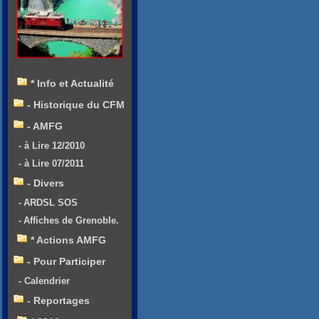
* Info et Actualité
- Historique du CFM
- AMFG
- à Lire 12/2010
- à Lire 07/2011
- Divers
- ARDSL SOS
- Affiches de Grenoble.
* Actions AMFG
- Pour Participer
- Calendrier
- Reportages