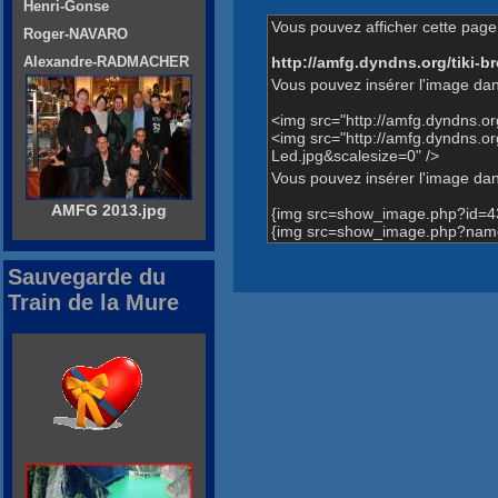
Henri-Gonse
Vous pouvez afficher cette page 
Roger-NAVARO
http://amfg.dyndns.org/tiki
Alexandre-RADMACHER
Vous pouvez insérer l'image dan
<img src="http://amfg.dyndns.
<img src="http://amfg.dyndns
Led.jpg&scalesize=0" />
Vous pouvez insérer l'image dans
AMFG 2013.jpg
{img src=show_image.php?id=4
{img src=show_image.php?name
Sauvegarde du
Train de la Mure