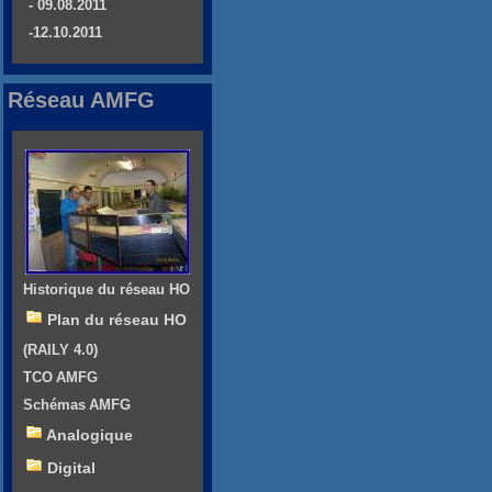
- 09.08.2011
-12.10.2011
Réseau AMFG
Historique du réseau HO
Plan du réseau HO
(RAILY 4.0)
TCO AMFG
Schémas AMFG
Analogique
Digital