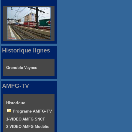
Historique lignes
Grenoble Veynes
AMFG-TV
Historique
Programe AMFG-TV
1-VIDEO AMFG SNCF
2-VIDEO AMFG Modélis