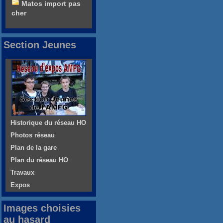
Matos import pas
cher
Section Jeunes
Historique du réseau HO
Photos réseau
Plan de la gare
Plan du réseau HO
Travaux
Expos
Images choisies
au hasard