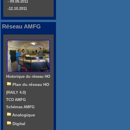
- 09.08.2011
-12.10.2011
Réseau AMFG
Historique du réseau HO
Plan du réseau HO
(RAILY 4.0)
TCO AMFG
Schémas AMFG
Analogique
Digital