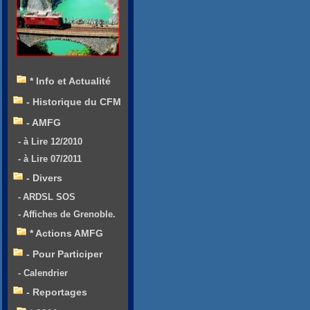
* Info et Actualité
- Historique du CFM
- AMFG
- à Lire 12/2010
- à Lire 07/2011
- Divers
- ARDSL SOS
- Affiches de Grenoble.
* Actions AMFG
- Pour Participer
- Calendrier
- Reportages