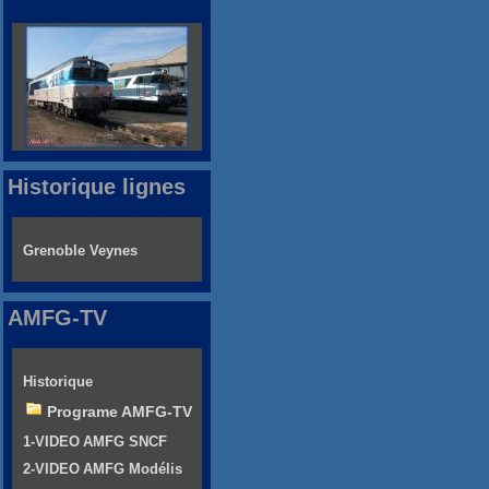
Historique lignes
Grenoble Veynes
AMFG-TV
Historique
Programe AMFG-TV
1-VIDEO AMFG SNCF
2-VIDEO AMFG Modélis