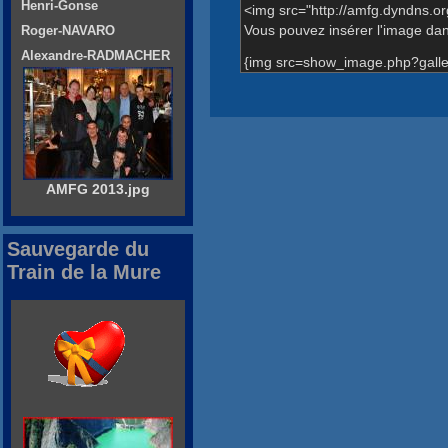
Henri-Gonse
<img src="http://amfg.dyndns.o
Vous pouvez insérer l'image dans
Roger-NAVARO
Alexandre-RADMACHER
{img src=show_image.php?galle
AMFG 2013.jpg
Sauvegarde du
Train de la Mure