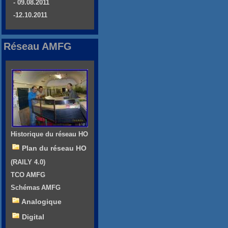
- 09.08.2011
-12.10.2011
Réseau AMFG
Historique du réseau HO
Plan du réseau HO
(RAILY 4.0)
TCO AMFG
Schémas AMFG
Analogique
Digital