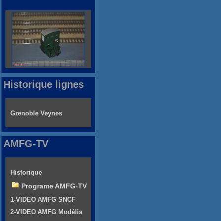
Historique lignes
Grenoble Veynes
AMFG-TV
Historique
Programe AMFG-TV
1-VIDEO AMFG SNCF
2-VIDEO AMFG Modélis