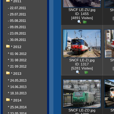
* 2011
- 22.07.2011
SNCF LE-ZU.jpg
SN
ID: 1455
- 29.07.2011
[4891 Visites]
- 05.08.2011
- 09.09.2011
- 23.09.2011
- 30.09.2011
* 2012
* 01 06 2012
SNCF LE-ZI.jpg
SN
* 31 08 2012
ID: 1317
* 21 09 2012
[5281 Visites]
* 2013
* 24.05.2013
* 14.06.2013
* 18.10.2013
* 2014
* 25.04.2014
SNCF LE-ZD.jpg
S
* 23.05.2014