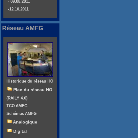
- 09.08.2011
-12.10.2011
Réseau AMFG
Historique du réseau HO
Plan du réseau HO
(RAILY 4.0)
TCO AMFG
Schémas AMFG
Analogique
Digital