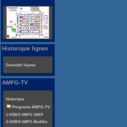
Historique lignes
Grenoble Veynes
AMFG-TV
Historique
Programe AMFG-TV
1-VIDEO AMFG SNCF
2-VIDEO AMFG Modélis