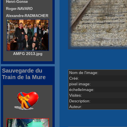
Henri-Gonse
Roger-NAVARO
Alexandre-RADMACHER
AMFG 2013.jpg
Sauvegarde du
Nom de l'image:
Train de la Mure
Créé:
pixel image:
échelleImage:
Visites:
Description:
Auteur: