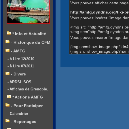
Vous pouvez afficher cette page 
http://amfg.dyndns.org/tiki
Vous pouvez insérer l'image dan
<img src="http://amfg.dyndns.
<img src="http://amfg.dyndns.
* Info et Actualité
Vous pouvez insérer l'image dans
- Historique du CFM
{img src=show_image.php?id=4
- AMFG
{img src=show_image.php?name
- à Lire 12/2010
- à Lire 07/2011
- Divers
- ARDSL SOS
- Affiches de Grenoble.
* Actions AMFG
- Pour Participer
- Calendrier
- Reportages