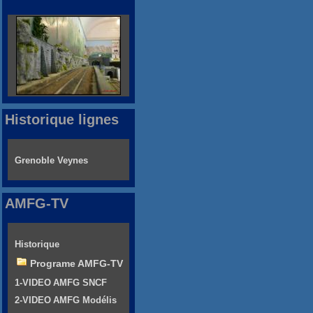
Historique lignes
Grenoble Veynes
AMFG-TV
Historique
Programe AMFG-TV
1-VIDEO AMFG SNCF
2-VIDEO AMFG Modélis