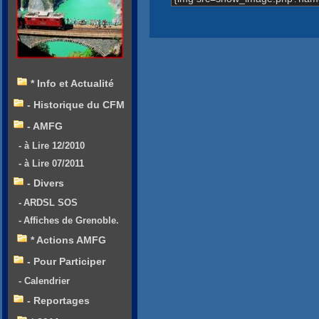
* Info et Actualité
- Historique du CFM
- AMFG
- à Lire 12/2010
- à Lire 07/2011
- Divers
- ARDSL SOS
- Affiches de Grenoble.
* Actions AMFG
- Pour Participer
- Calendrier
- Reportages