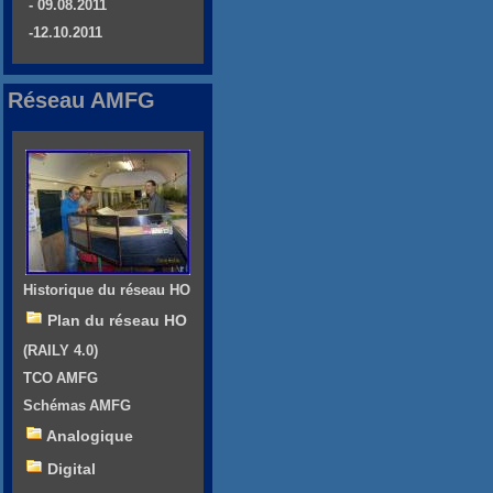
- 09.08.2011
-12.10.2011
Réseau AMFG
Historique du réseau HO
Plan du réseau HO
(RAILY 4.0)
TCO AMFG
Schémas AMFG
Analogique
Digital