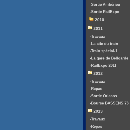
-Sortie Ambérieu
-Sortie RailExpo
2010
2011
-Travaux
-La cite du train
-Train spécial-1
-La gare de Bellgarde
-RailExpo 2011
2012
-Travaux
-Repas
-Sortie Orleans
-Bourse BASSENS 73
2013
-Travaux
-Repas