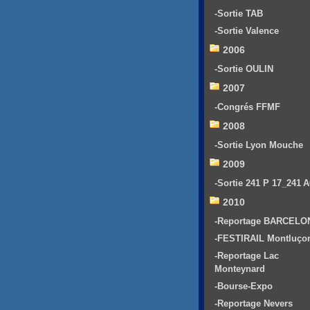
-Sortie TAB
-Sortie Valence
2006
-Sortie OULIN
2007
-Congrés FFMF
2008
-Sortie Lyon Mouche
2009
-Sortie 241 P 17_241 
2010
-Reportage BARCELO
-FESTIRAIL Montluço
-Reportage Lac
Monteynard
-Bourse-Expo
-Reportage Nevers