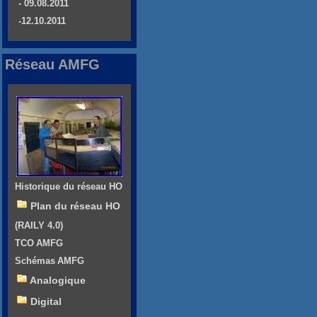
- 09.08.2011
-12.10.2011
Réseau AMFG
Historique du réseau HO
Plan du réseau HO
(RAILY 4.0)
TCO AMFG
Schémas AMFG
Analogique
Digital