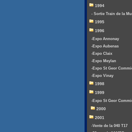
1994
- Sortie Train de la Mu
1995
1996
-Expo Annonay
-Expo Aubenas
-Expo Claix
-Expo Meylan
-Expo St Geor Commi
-Expo Vinay
1998
1999
-Expo St Geor Commi
2000
2001
-Vente de la 040 T17