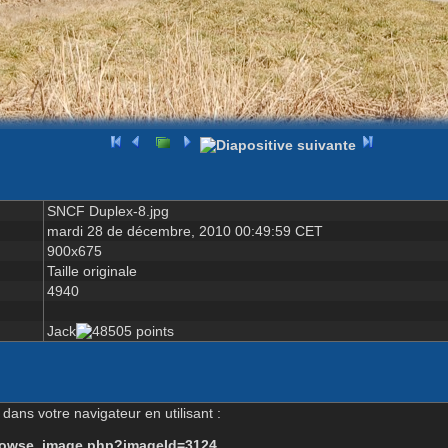
SNCF Duplex-8.jpg
mardi 28 de décembre, 2010 00:49:59 CET
900x675
Taille originale
4940
Jack
dans votre navigateur en utilisant :
-browse_image.php?imageId=3124