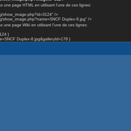
s une page HTML en utilisant l'une de ces lignes:
org/show_image.php?id=3124" />
org/show_image.php?name=SNCF Duplex-8.jpg" />
 une page Wiki en utilisant l'une de ces lignes:
124 }
=SNCF Duplex-8.jpg&galleryId=178 }