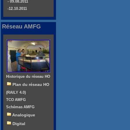
- 09.08.2011
-12.10.2011
Réseau AMFG
Historique du réseau HO
Plan du réseau HO
(RAILY 4.0)
TCO AMFG
Schémas AMFG
Analogique
Digital