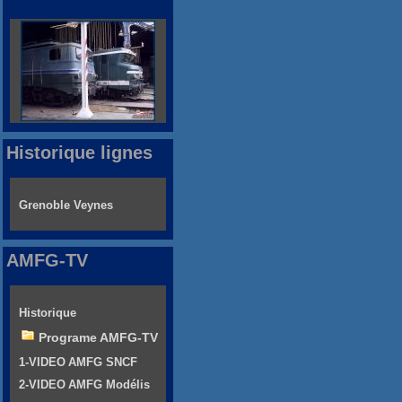
Historique lignes
Grenoble Veynes
AMFG-TV
Historique
Programe AMFG-TV
1-VIDEO AMFG SNCF
2-VIDEO AMFG Modélis