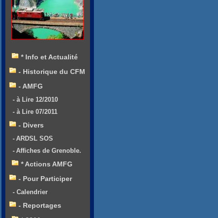
* Info et Actualité
- Historique du CFM
- AMFG
- à Lire 12/2010
- à Lire 07/2011
- Divers
- ARDSL SOS
- Affiches de Grenoble.
* Actions AMFG
- Pour Participer
- Calendrier
- Reportages