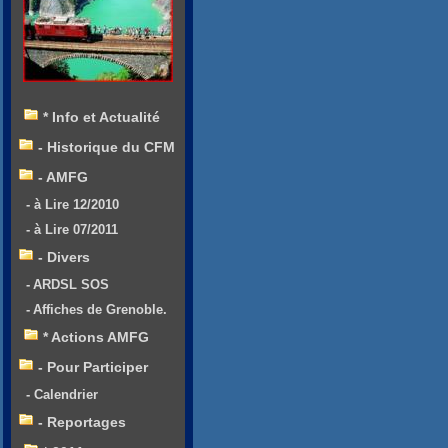
* Info et Actualité
- Historique du CFM
- AMFG
- à Lire 12/2010
- à Lire 07/2011
- Divers
- ARDSL SOS
- Affiches de Grenoble.
* Actions AMFG
- Pour Participer
- Calendrier
- Reportages