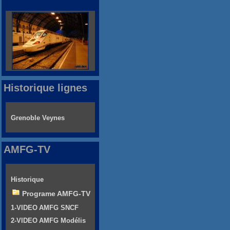
Historique lignes
Grenoble Veynes
AMFG-TV
Historique
Programe AMFG-TV
1-VIDEO AMFG SNCF
2-VIDEO AMFG Modélis