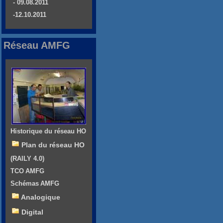
- 09.08.2011
-12.10.2011
Réseau AMFG
Historique du réseau HO
Plan du réseau HO
(RAILY 4.0)
TCO AMFG
Schémas AMFG
Analogique
Digital