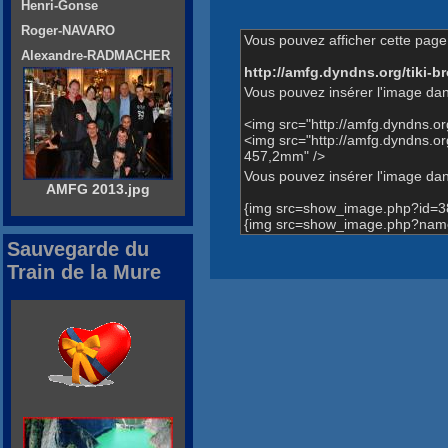
Henri-Gonse
Roger-NAVARO
Vous pouvez afficher cette page 
Alexandre-RADMACHER
http://amfg.dyndns.org/tiki
Vous pouvez insérer l'image dan
<img src="http://amfg.dyndns.
<img src="http://amfg.dyndns.
457,2mm" />
Vous pouvez insérer l'image dans
AMFG 2013.jpg
{img src=show_image.php?id=3
{img src=show_image.php?name
Sauvegarde du
Train de la Mure