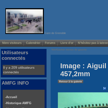
Gare de Grenoble
Nbre visiteurs
Calendrier
Forums
Livre d'or
N'hésitez pas à laisse
Voir/Cacher menus de gauche
Utilisateurs
connectés
Image : Aigui
Il y a 209 utilisateurs
457,2mm
connectés
Retour à la galerie
AMFG INFO
-Accueil
-Historique AMFG