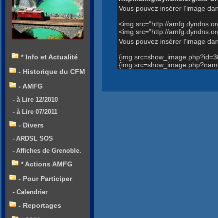
Vous pouvez insérer l'image dan
<img src="http://amfg.dyndns.
<img src="http://amfg.dyndns.
Vous pouvez insérer l'image dans
{img src=show_image.php?id=3
* Info et Actualité
{img src=show_image.php?name
- Historique du CFM
- AMFG
- à Lire 12/2010
- à Lire 07/2011
- Divers
- ARDSL SOS
- Affiches de Grenoble.
* Actions AMFG
- Pour Participer
- Calendrier
- Reportages