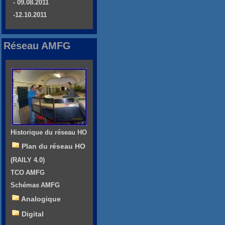
- 09.08.2011
-12.10.2011
Réseau AMFG
Historique du réseau HO
Plan du réseau HO
(RAILY 4.0)
TCO AMFG
Schémas AMFG
Analogique
Digital