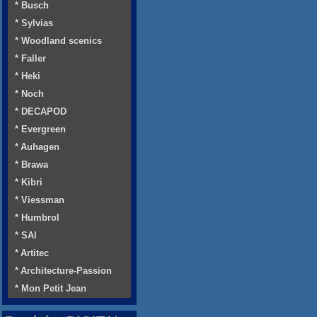
* Busch
* Sylvias
* Woodland scenics
* Faller
* Heki
* Noch
* DECAPOD
* Evergreen
* Auhagen
* Brawa
* Kibri
* Viessman
* Humbrol
* SAI
* Artitec
* Architecture-Passion
* Mon Petit Jean