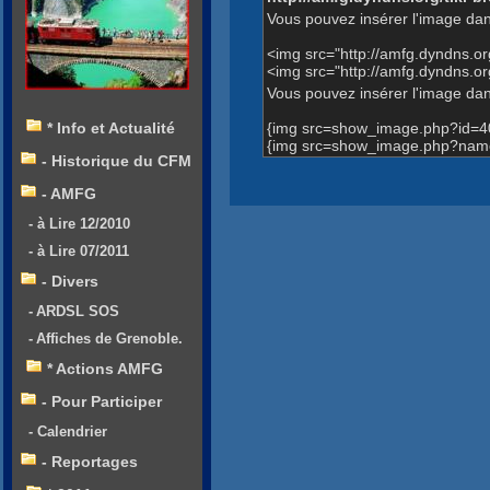
Vous pouvez insérer l'image dan
<img src="http://amfg.dyndns.
<img src="http://amfg.dyndns.
Vous pouvez insérer l'image dans
{img src=show_image.php?id=4
* Info et Actualité
{img src=show_image.php?name
- Historique du CFM
- AMFG
- à Lire 12/2010
- à Lire 07/2011
- Divers
- ARDSL SOS
- Affiches de Grenoble.
* Actions AMFG
- Pour Participer
- Calendrier
- Reportages