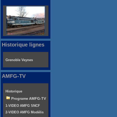
Historique lignes
Grenoble Veynes
AMFG-TV
Historique
Programe AMFG-TV
1-VIDEO AMFG SNCF
2-VIDEO AMFG Modélis