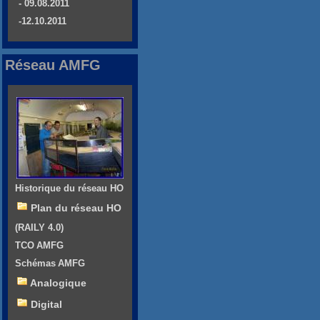
- 09.08.2011
-12.10.2011
Réseau AMFG
Historique du réseau HO
Plan du réseau HO
(RAILY 4.0)
TCO AMFG
Schémas AMFG
Analogique
Digital