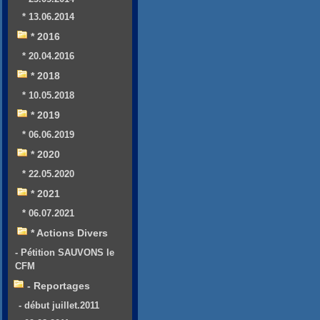
* 13.06.2014
* 2016
* 20.04.2016
* 2018
* 10.05.2018
* 2019
* 06.06.2019
* 2020
* 22.05.2020
* 2021
* 06.07.2021
* Actions Divers
- Pétition SAUVONS le
CFM
- Reportages
- début juillet.2011