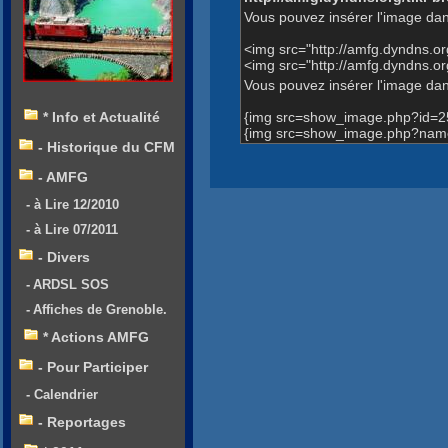
Vous pouvez insérer l'image dan
<img src="http://amfg.dyndns.
<img src="http://amfg.dyndns
Vous pouvez insérer l'image dans
{img src=show_image.php?id=2
* Info et Actualité
{img src=show_image.php?name
- Historique du CFM
- AMFG
- à Lire 12/2010
- à Lire 07/2011
- Divers
- ARDSL SOS
- Affiches de Grenoble.
* Actions AMFG
- Pour Participer
- Calendrier
- Reportages