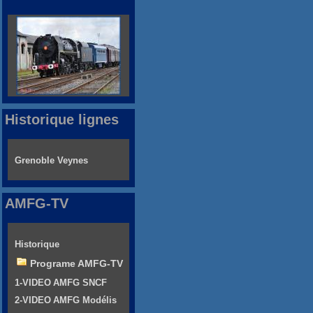
Historique lignes
Grenoble Veynes
AMFG-TV
Historique
Programe AMFG-TV
1-VIDEO AMFG SNCF
2-VIDEO AMFG Modélis