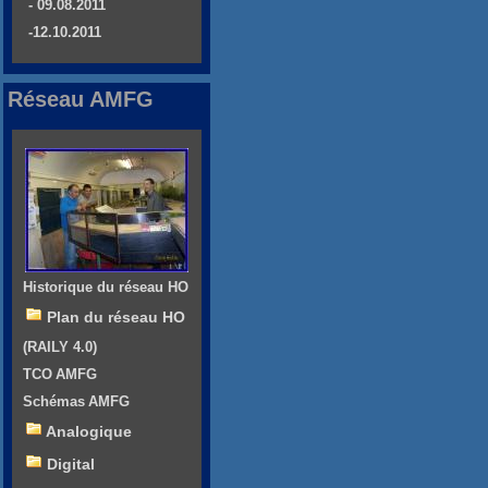
- 09.08.2011
-12.10.2011
Réseau AMFG
Historique du réseau HO
Plan du réseau HO
(RAILY 4.0)
TCO AMFG
Schémas AMFG
Analogique
Digital