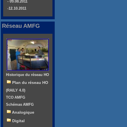
- 09.08.2011
-12.10.2011
Réseau AMFG
Historique du réseau HO
Plan du réseau HO
(RAILY 4.0)
TCO AMFG
Schémas AMFG
Analogique
Digital