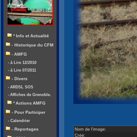
* Info et Actualité
- Historique du CFM
- AMFG
- à Lire 12/2010
- à Lire 07/2011
- Divers
- ARDSL SOS
- Affiches de Grenoble.
* Actions AMFG
- Pour Participer
- Calendrier
Nom de l'image:
- Reportages
Créé: