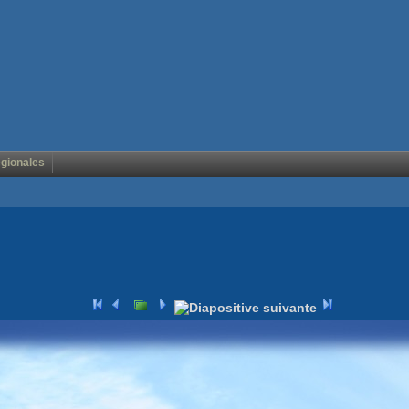
égionales