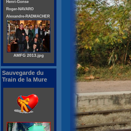
Henri-Gonse
Roger-NAVARO
Alexandre-RADMACHER
AMFG 2013.jpg
Sauvegarde du
Train de la Mure