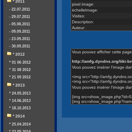
* 2011
pixel image:
- 22.07.2011
échelleImage:
Visites:
- 29.07.2011
Description:
- 05.08.2011
Auteur:
- 09.09.2011
- 23.09.2011
- 30.09.2011
Vous pouvez afficher cette page 
* 2012
http://amfg.dyndns.org/tiki
* 01 06 2012
Vous pouvez insérer l'image dan
* 31 08 2012
<img src="http://amfg.dyndns.
* 21 09 2012
<img src="http://amfg.dyndns.
* 2013
Vous pouvez insérer l'image dans
* 24.05.2013
{img src=show_image.php?id=5
* 14.06.2013
{img src=show_image.php?name=
* 18.10.2013
* 2014
* 25.04.2014
* 23.05.2014