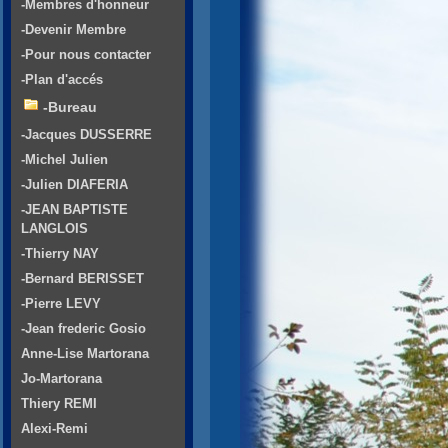
-Membres d'honneur
-Devenir Membre
-Pour nous contacter
-Plan d'accés
-Bureau
-Jacques DUSSERRE
-Michel Julien
-Julien DIAFERIA
-JEAN BAPTISTE
LANGLOIS
-Thierry NAY
-Bernard BERISSET
-Pierre LEVY
-Jean frederic Gosio
Anne-Lise Martorana
Jo-Martorana
Thiery REMI
Alexi-Remi