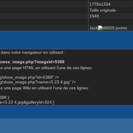
1778x1334
Taille originale
1948
Jack
dans votre navigateur en utilisant :
-browse_image.php?imageId=5388
s une page HTML en utilisant l'une de ces lignes:
org/show_image.php?id=5388" />
org/show_image.php?name=S 23 4.jpg" />
 une page Wiki en utilisant l'une de ces lignes:
388 }
S 23 4.jpg&galleryId=324 }