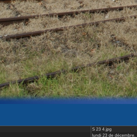
S 23 4.jpg
lundi 23 de décembre,