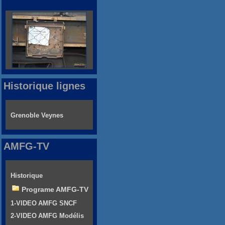
Historique lignes
Grenoble Veynes
AMFG-TV
Historique
Programe AMFG-TV
1-VIDEO AMFG SNCF
2-VIDEO AMFG Modélis