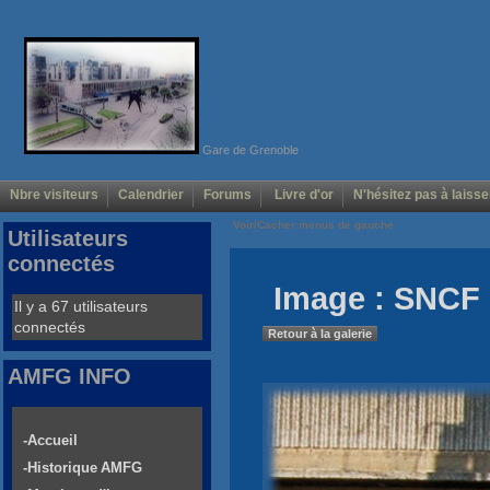
Gare de Grenoble
Nbre visiteurs
Calendrier
Forums
Livre d'or
N'hésitez pas à laisse
Voir/Cacher menus de gauche
Utilisateurs
connectés
Image : SNCF 
Il y a 67 utilisateurs
connectés
Retour à la galerie
AMFG INFO
-Accueil
-Historique AMFG