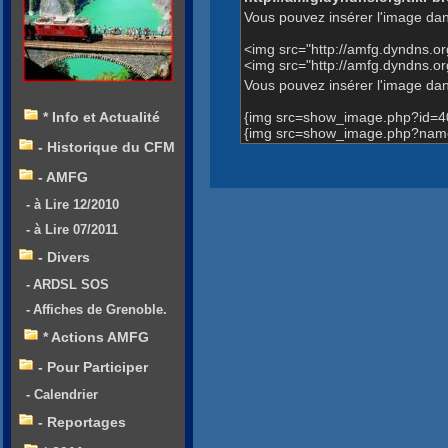
Vous pouvez insérer l'image dan
<img src="http://amfg.dyndns.
<img src="http://amfg.dyndns
Vous pouvez insérer l'image dans
{img src=show_image.php?id=4
* Info et Actualité
{img src=show_image.php?name
- Historique du CFM
- AMFG
- à Lire 12/2010
- à Lire 07/2011
- Divers
- ARDSL SOS
- Affiches de Grenoble.
* Actions AMFG
- Pour Participer
- Calendrier
- Reportages