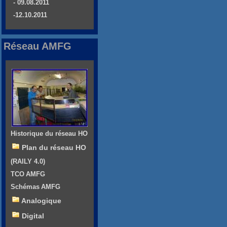
- 09.08.2011
-12.10.2011
Réseau AMFG
Historique du réseau HO
Plan du réseau HO
(RAILY 4.0)
TCO AMFG
Schémas AMFG
Analogique
Digital