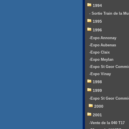
1994
- Sortie Train de la Mu
1995
1996
-Expo Annonay
-Expo Aubenas
-Expo Claix
-Expo Meylan
-Expo St Geor Commi
-Expo Vinay
1998
1999
-Expo St Geor Commi
2000
2001
-Vente de la 040 T17