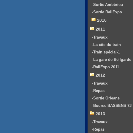
-Sortie Ambérieu
-Sortie RailExpo
2010
2011
-Travaux
-La cite du train
-Train spécial-1
-La gare de Bellgarde
-RailExpo 2011
2012
-Travaux
-Repas
-Sortie Orleans
-Bourse BASSENS 73
2013
-Travaux
-Repas