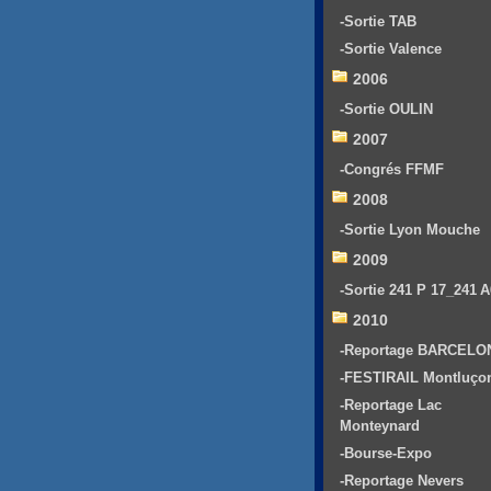
-Sortie TAB
-Sortie Valence
2006
-Sortie OULIN
2007
-Congrés FFMF
2008
-Sortie Lyon Mouche
2009
-Sortie 241 P 17_241 
2010
-Reportage BARCELO
-FESTIRAIL Montluço
-Reportage Lac
Monteynard
-Bourse-Expo
-Reportage Nevers