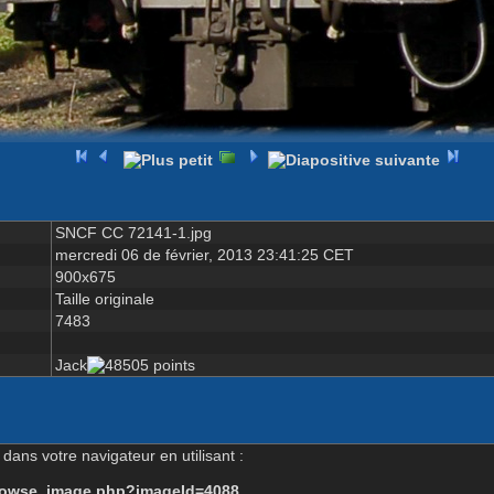
SNCF CC 72141-1.jpg
mercredi 06 de février, 2013 23:41:25 CET
900x675
Taille originale
7483
Jack
dans votre navigateur en utilisant :
-browse_image.php?imageId=4088