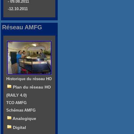
- 09.08.2011
-12.10.2011
Réseau AMFG
Historique du réseau HO
Plan du réseau HO
(RAILY 4.0)
TCO AMFG
Schémas AMFG
Analogique
Digital