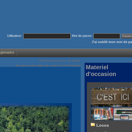
Utilisateur:
Mot de passe:
J'ai oublié mon mot de p
égionales
Voir/Cacher menus de droite
Envoyez cette page par courrier électronique
Materiel
d'occasion
Locos