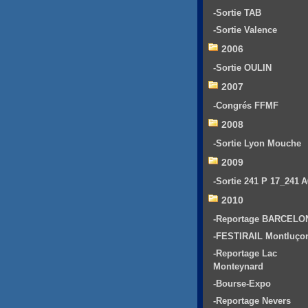
-Sortie TAB
-Sortie Valence
2006
-Sortie OULIN
2007
-Congrés FFMF
2008
-Sortie Lyon Mouche
2009
-Sortie 241 P 17_241 
2010
-Reportage BARCELO
-FESTIRAIL Montluço
-Reportage Lac
Monteynard
-Bourse-Expo
-Reportage Nevers