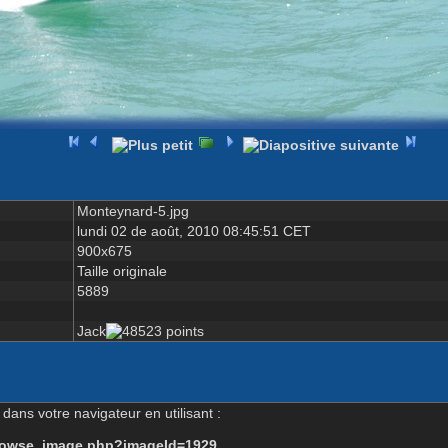
Monteynard-5.jpg
lundi 02 de août, 2010 08:45:51 CET
900x675
Taille originale
5889
Jack
dans votre navigateur en utilisant :
-browse_image.php?imageId=1929