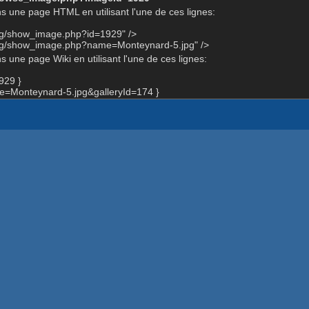
s une page HTML en utilisant l'une de ces lignes:
org/show_image.php?id=1929" />
org/show_image.php?name=Monteynard-5.jpg" />
 une page Wiki en utilisant l'une de ces lignes:
929 }
=Monteynard-5.jpg&galleryId=174 }