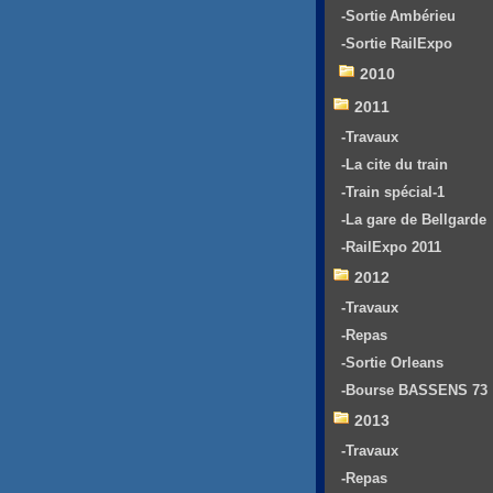
-Sortie Ambérieu
-Sortie RailExpo
2010
2011
-Travaux
-La cite du train
-Train spécial-1
-La gare de Bellgarde
-RailExpo 2011
2012
-Travaux
-Repas
-Sortie Orleans
-Bourse BASSENS 73
2013
-Travaux
-Repas