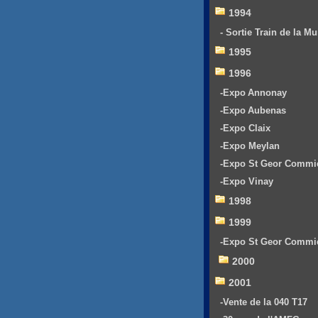
1994
- Sortie Train de la Mu
1995
1996
-Expo Annonay
-Expo Aubenas
-Expo Claix
-Expo Meylan
-Expo St Geor Commi
-Expo Vinay
1998
1999
-Expo St Geor Commi
2000
2001
-Vente de la 040 T17