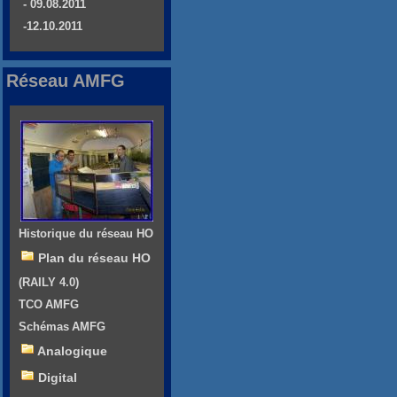
- 09.08.2011
-12.10.2011
Réseau AMFG
Historique du réseau HO
Plan du réseau HO
(RAILY 4.0)
TCO AMFG
Schémas AMFG
Analogique
Digital