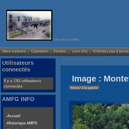
Gare de Grenoble
Nbre visiteurs
Calendrier
Forums
Livre d'or
N'hésitez pas à laisse
Voir/Cacher menus de gauche
Utilisateurs
connectés
Image : Monte
Il y a 193 utilisateurs
connectés
Retour à la galerie
AMFG INFO
-Accueil
-Historique AMFG