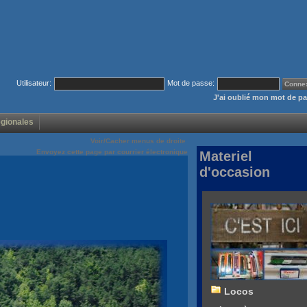
Utilisateur:
Mot de passe:
J'ai oublié mon mot de p
égionales
Voir/Cacher menus de droite
Envoyez cette page par courrier électronique
Materiel
d'occasion
Locos