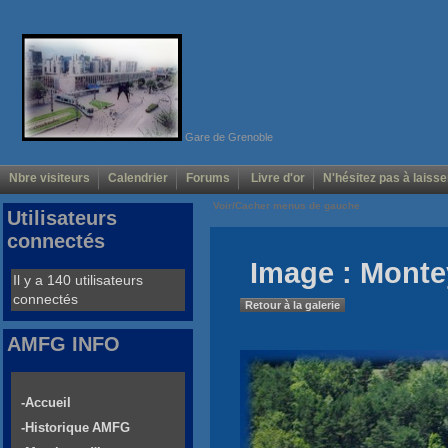
Gare de Grenoble
Nbre visiteurs
Calendrier
Forums
Livre d'or
N'hésitez pas à laisse
Voir/Cacher menus de gauche
Utilisateurs
connectés
Image : Monte
Il y a 140 utilisateurs
connectés
Retour à la galerie
AMFG INFO
-Accueil
-Historique AMFG