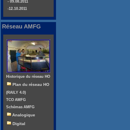
- 09.08.2011
-12.10.2011
Réseau AMFG
Historique du réseau HO
Plan du réseau HO
(RAILY 4.0)
TCO AMFG
Schémas AMFG
Analogique
Digital