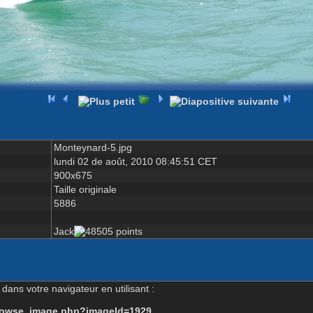
Monteynard-5.jpg
lundi 02 de août, 2010 08:45:51 CET
900x675
Taille originale
5886
Jack
dans votre navigateur en utilisant :
-browse_image.php?imageId=1929