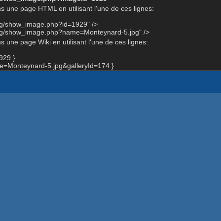
s une page HTML en utilisant l'une de ces lignes:
org/show_image.php?id=1929" />
org/show_image.php?name=Monteynard-5.jpg" />
 une page Wiki en utilisant l'une de ces lignes:
929 }
=Monteynard-5.jpg&galleryId=174 }