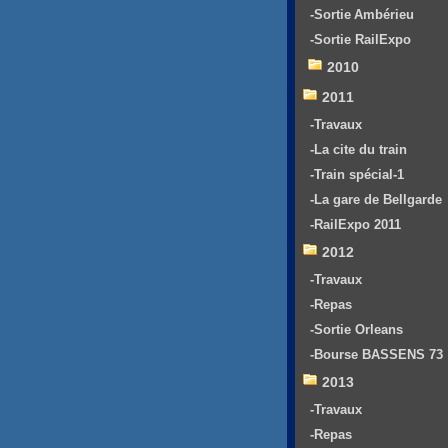
-Sortie Ambérieu
-Sortie RailExpo
2010
2011
-Travaux
-La cite du train
-Train spécial-1
-La gare de Bellgarde
-RailExpo 2011
2012
-Travaux
-Repas
-Sortie Orleans
-Bourse BASSENS 73
2013
-Travaux
-Repas