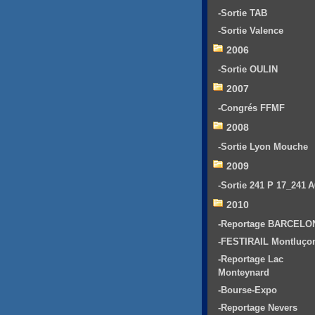
-Sortie TAB
-Sortie Valence
2006
-Sortie OULIN
2007
-Congrés FFMF
2008
-Sortie Lyon Mouche
2009
-Sortie 241 P 17_241 
2010
-Reportage BARCELO
-FESTIRAIL Montluço
-Reportage Lac
Monteynard
-Bourse-Expo
-Reportage Nevers