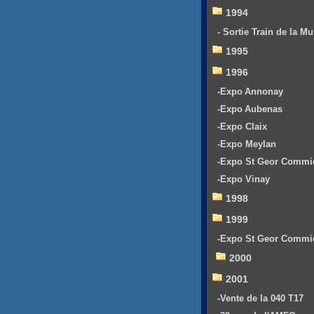
1994
- Sortie Train de la Mu
1995
1996
-Expo Annonay
-Expo Aubenas
-Expo Claix
-Expo Meylan
-Expo St Geor Commi
-Expo Vinay
1998
1999
-Expo St Geor Commi
2000
2001
-Vente de la 040 T17