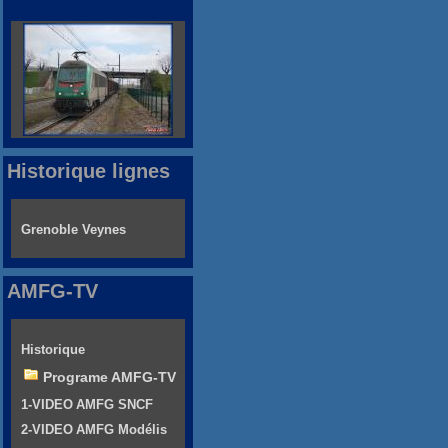
Historique lignes
Grenoble Veynes
AMFG-TV
Historique
Programe AMFG-TV
1-VIDEO AMFG SNCF
2-VIDEO AMFG Modélis