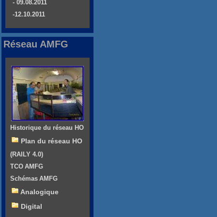
- 09.08.2011
-12.10.2011
Réseau AMFG
Historique du réseau HO
Plan du réseau HO
(RAILY 4.0)
TCO AMFG
Schémas AMFG
Analogique
Digital