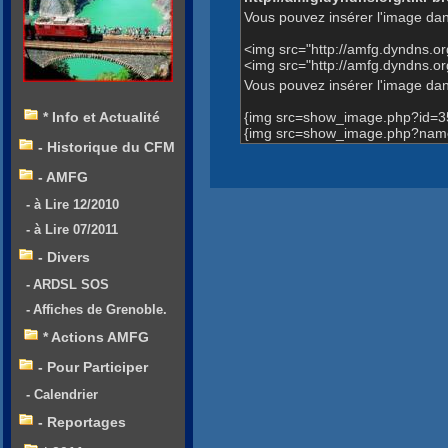
Vous pouvez insérer l'image dan
<img src="http://amfg.dyndns.
<img src="http://amfg.dyndns.o
Vous pouvez insérer l'image dans
{img src=show_image.php?id=3
* Info et Actualité
{img src=show_image.php?name=
- Historique du CFM
- AMFG
- à Lire 12/2010
- à Lire 07/2011
- Divers
- ARDSL SOS
- Affiches de Grenoble.
* Actions AMFG
- Pour Participer
- Calendrier
- Reportages