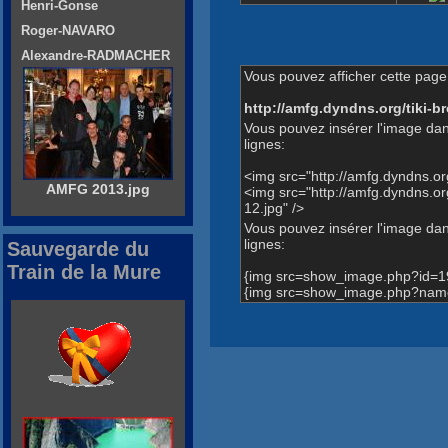
Henri-Gonse
Roger-NAVARO
Alexandre-RADMACHER
Vous pouvez afficher cette page 
http://amfg.dyndns.org/tiki
Vous pouvez insérer l'image dan
lignes:
<img src="http://amfg.dyndns.
AMFG 2013.jpg
<img src="http://amfg.dyndns
12.jpg" />
Vous pouvez insérer l'image dans
lignes:
Sauvegarde du
Train de la Mure
{img src=show_image.php?id=1
{img src=show_image.php?name