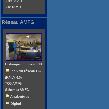
- 09.08.2011
-12.10.2011
Réseau AMFG
Historique du réseau HO
Plan du réseau HO
(RAILY 4.0)
TCO AMFG
Schémas AMFG
Analogique
Digital