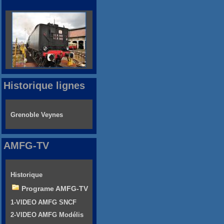
Historique lignes
Grenoble Veynes
AMFG-TV
Historique
Programe AMFG-TV
1-VIDEO AMFG SNCF
2-VIDEO AMFG Modélis