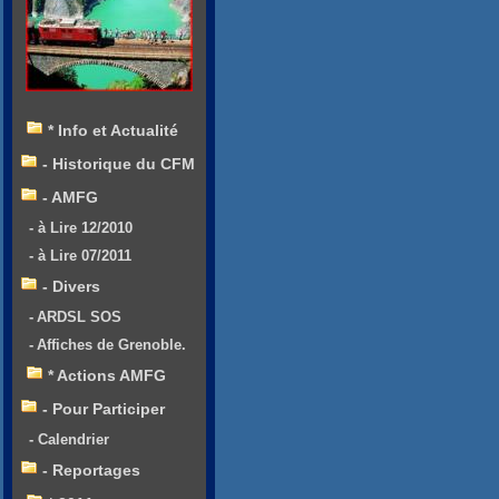
* Info et Actualité
- Historique du CFM
- AMFG
- à Lire 12/2010
- à Lire 07/2011
- Divers
- ARDSL SOS
- Affiches de Grenoble.
* Actions AMFG
- Pour Participer
- Calendrier
- Reportages