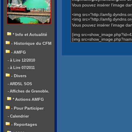
Vous pouvez insérer l'image dan
<img src="http://amfg.dyndns.
<img src="http://amfg.dyndns.
Vous pouvez insérer l'image dans
{img src=show_image.php?id=4
* Info et Actualité
{img src=show_image.php?name=
- Historique du CFM
- AMFG
- à Lire 12/2010
- à Lire 07/2011
- Divers
- ARDSL SOS
- Affiches de Grenoble.
* Actions AMFG
- Pour Participer
- Calendrier
- Reportages