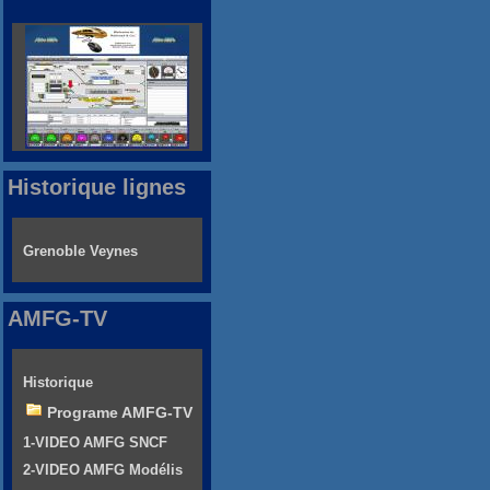
Historique lignes
Grenoble Veynes
AMFG-TV
Historique
Programe AMFG-TV
1-VIDEO AMFG SNCF
2-VIDEO AMFG Modélis