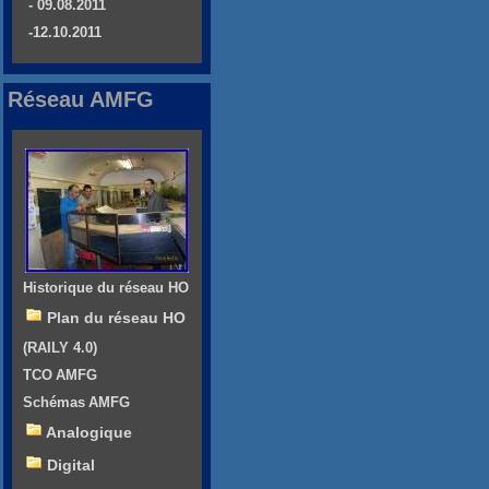
- 09.08.2011
-12.10.2011
Réseau AMFG
Historique du réseau HO
Plan du réseau HO
(RAILY 4.0)
TCO AMFG
Schémas AMFG
Analogique
Digital