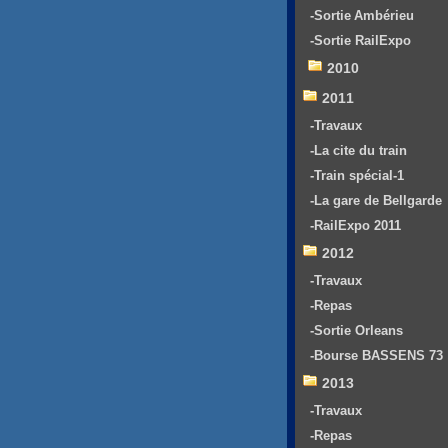
-Sortie Ambérieu
-Sortie RailExpo
2010
2011
-Travaux
-La cite du train
-Train spécial-1
-La gare de Bellgarde
-RailExpo 2011
2012
-Travaux
-Repas
-Sortie Orleans
-Bourse BASSENS 73
2013
-Travaux
-Repas