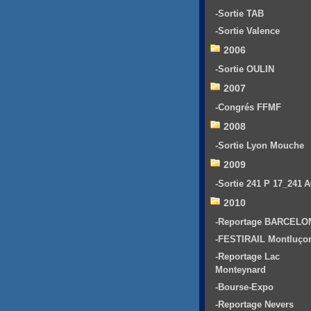
-Sortie TAB
-Sortie Valence
2006
-Sortie OULIN
2007
-Congrés FFMF
2008
-Sortie Lyon Mouche
2009
-Sortie 241 P 17_241 
2010
-Reportage BARCELO
-FESTIRAIL Montluço
-Reportage Lac
Monteynard
-Bourse-Expo
-Reportage Nevers