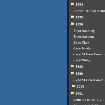
1994
- Sortie Train de la Mu
1995
1996
-Expo Annonay
-Expo Aubenas
-Expo Claix
-Expo Meylan
-Expo St Geor Commi
-Expo Vinay
1998
1999
-Expo St Geor Commi
2000
2001
-Vente de la 040 T17