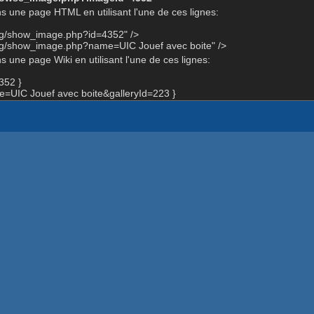
s une page HTML en utilisant l'une de ces lignes:
org/show_image.php?id=4352" />
org/show_image.php?name=UIC Jouef avec boite" />
 une page Wiki en utilisant l'une de ces lignes:
352 }
UIC Jouef avec boite&galleryId=223 }