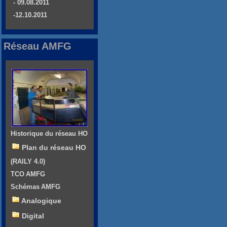
- 09.08.2011
-12.10.2011
Réseau AMFG
Historique du réseau HO
Plan du réseau HO
(RAILY 4.0)
TCO AMFG
Schémas AMFG
Analogique
Digital