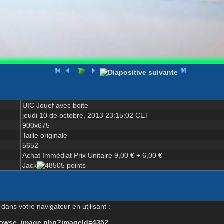
UIC Jouef avec boite
jeudi 10 de octobre, 2013 23:15:02 CET
900x675
Taille originale
5652
Achat Immédiat Prix Unitaire 9,00 € + 6,00 €
Jack
dans votre navigateur en utilisant :
-browse_image.php?imageId=4352