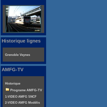
Historique lignes
Grenoble Veynes
AMFG-TV
Historique
Programe AMFG-TV
1-VIDEO AMFG SNCF
2-VIDEO AMFG Modélis