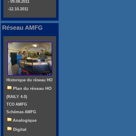
- 09.08.2011
-12.10.2011
Réseau AMFG
Historique du réseau HO
Plan du réseau HO
(RAILY 4.0)
TCO AMFG
Schémas AMFG
Analogique
Digital