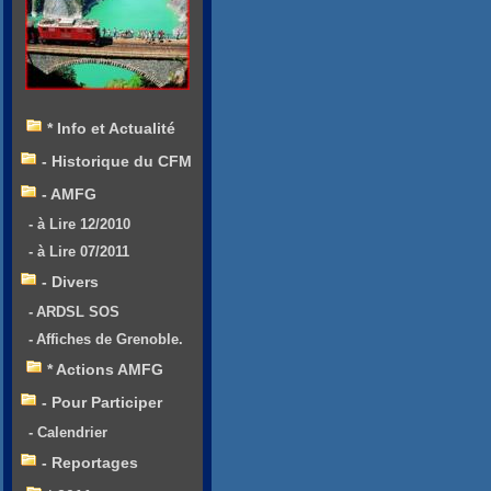
* Info et Actualité
- Historique du CFM
- AMFG
- à Lire 12/2010
- à Lire 07/2011
- Divers
- ARDSL SOS
- Affiches de Grenoble.
* Actions AMFG
- Pour Participer
- Calendrier
- Reportages