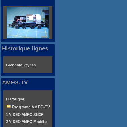
Historique lignes
Grenoble Veynes
AMFG-TV
Historique
Programe AMFG-TV
1-VIDEO AMFG SNCF
2-VIDEO AMFG Modélis