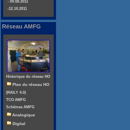
- 09.08.2011
-12.10.2011
Réseau AMFG
Historique du réseau HO
Plan du réseau HO
(RAILY 4.0)
TCO AMFG
Schémas AMFG
Analogique
Digital