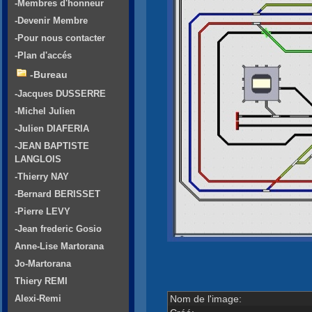
-Membres d'honneur
-Devenir Membre
-Pour nous contacter
-Plan d'accés
-Bureau
-Jacques DUSSERRE
-Michel Julien
-Julien DIAFERIA
-JEAN BAPTISTE
LANGLOIS
-Thierry NAY
-Bernard BERISSET
-Pierre LEVY
-Jean frederic Gosio
Anne-Lise Martorana
Jo-Martorana
Thiery REMI
Nom de l'image:
Alexi-Remi