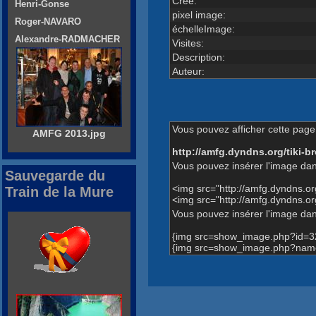
Créé:
Henri-Gonse
pixel image:
Roger-NAVARO
échelleImage:
Alexandre-RADMACHER
Visites:
Description:
Auteur:
Vous pouvez afficher cette page 
AMFG 2013.jpg
http://amfg.dyndns.org/tiki
Vous pouvez insérer l'image dan
Sauvegarde du
<img src="http://amfg.dyndns.o
Train de la Mure
<img src="http://amfg.dyndns
Vous pouvez insérer l'image dans
{img src=show_image.php?id=3
{img src=show_image.php?nam