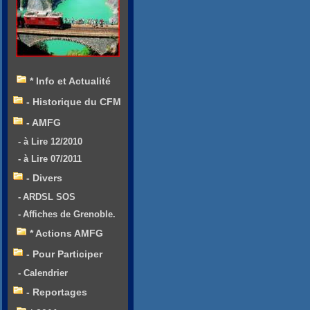
* Info et Actualité
- Historique du CFM
- AMFG
- à Lire 12/2010
- à Lire 07/2011
- Divers
- ARDSL SOS
- Affiches de Grenoble.
* Actions AMFG
- Pour Participer
- Calendrier
- Reportages