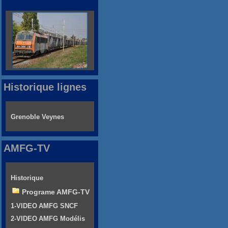
Historique lignes
Grenoble Veynes
AMFG-TV
Historique
Programe AMFG-TV
1-VIDEO AMFG SNCF
2-VIDEO AMFG Modélis