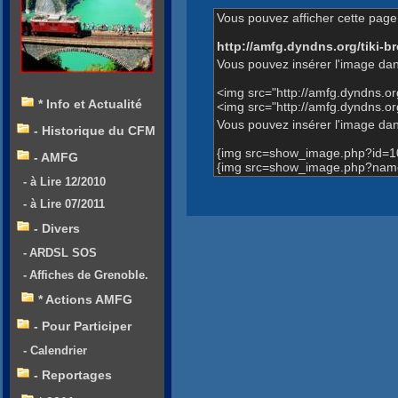
Vous pouvez afficher cette page 
http://amfg.dyndns.org/tiki
Vous pouvez insérer l'image dan
<img src="http://amfg.dyndns.
* Info et Actualité
<img src="http://amfg.dyndns.o
Vous pouvez insérer l'image dans
- Historique du CFM
{img src=show_image.php?id=1
- AMFG
{img src=show_image.php?name=
- à Lire 12/2010
- à Lire 07/2011
- Divers
- ARDSL SOS
- Affiches de Grenoble.
* Actions AMFG
- Pour Participer
- Calendrier
- Reportages