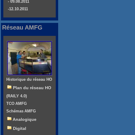
- 09.08.2011
-12.10.2011
Réseau AMFG
Historique du réseau HO
Plan du réseau HO
(RAILY 4.0)
TCO AMFG
Schémas AMFG
Analogique
Digital