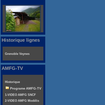
Historique lignes
Grenoble Veynes
AMFG-TV
Historique
Programe AMFG-TV
1-VIDEO AMFG SNCF
2-VIDEO AMFG Modélis