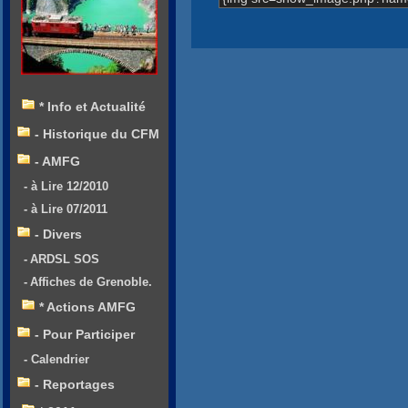
* Info et Actualité
- Historique du CFM
- AMFG
- à Lire 12/2010
- à Lire 07/2011
- Divers
- ARDSL SOS
- Affiches de Grenoble.
* Actions AMFG
- Pour Participer
- Calendrier
- Reportages