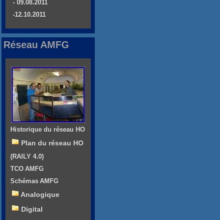
- 09.08.2011
-12.10.2011
Réseau AMFG
Historique du réseau HO
Plan du réseau HO
(RAILY 4.0)
TCO AMFG
Schémas AMFG
Analogique
Digital