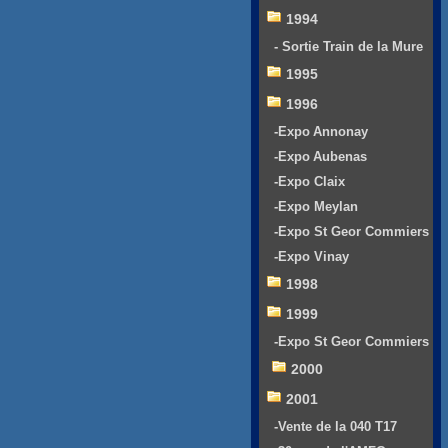
1994
- Sortie Train de la Mure
1995
1996
-Expo Annonay
-Expo Aubenas
-Expo Claix
-Expo Meylan
-Expo St Geor Commiers
-Expo Vinay
1998
1999
-Expo St Geor Commiers
2000
2001
-Vente de la 040 T17