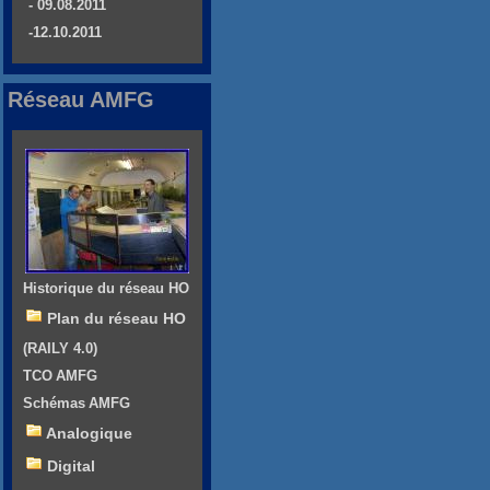
- 09.08.2011
-12.10.2011
Réseau AMFG
Historique du réseau HO
Plan du réseau HO
(RAILY 4.0)
TCO AMFG
Schémas AMFG
Analogique
Digital