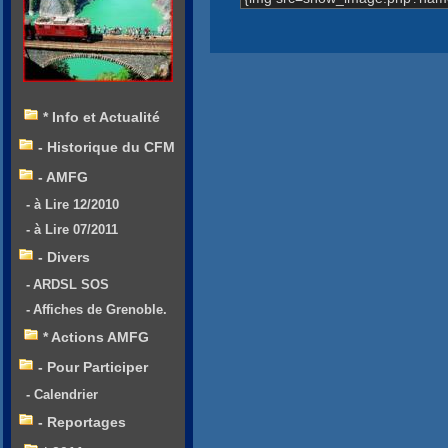
* Info et Actualité
- Historique du CFM
- AMFG
- à Lire 12/2010
- à Lire 07/2011
- Divers
- ARDSL SOS
- Affiches de Grenoble.
* Actions AMFG
- Pour Participer
- Calendrier
- Reportages