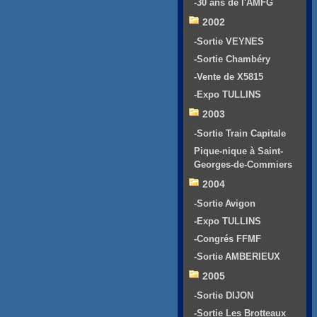
-30 ans de l'AMFG
2002
-Sortie VEYNES
-Sortie Chambéry
-Vente de X5815
-Expo TULLINS
2003
-Sortie Train Capitale
Pique-nique à Saint-
Georges-de-Commiers
2004
-Sortie Avigon
-Expo TULLINS
-Congrés FFMF
-Sortie AMBERIEUX
2005
-Sortie DIJON
-Sortie Les Brotteaux