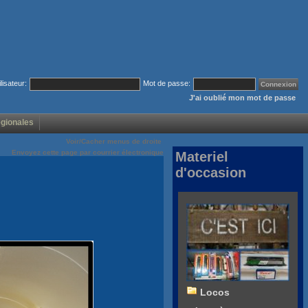
ilisateur:
Mot de passe:
J'ai oublié mon mot de passe
égionales
Voir/Cacher menus de droite
Envoyez cette page par courrier électronique
Materiel
d'occasion
Locos