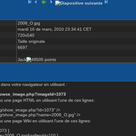
2008_O.jpg
mardi 16 de mars, 2010 23:34:41 CET
720x540
Taille originale
6697
Jack
dans votre navigateur en utilisant :
-browse_image.php?imageId=1073
s une page HTML en utilisant l'une de ces lignes:
org/show_image.php?id=1073" />
org/show_image.php?name=2008_O.jpg" />
 une page Wiki en utilisant l'une de ces lignes:
073 }
=2008_O.jpg&galleryId=110 }