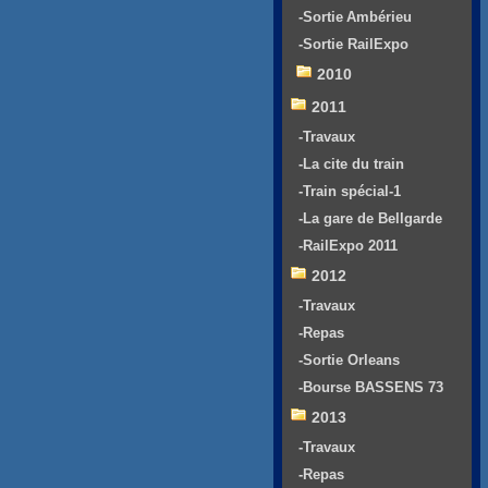
-Sortie Ambérieu
-Sortie RailExpo
2010
2011
-Travaux
-La cite du train
-Train spécial-1
-La gare de Bellgarde
-RailExpo 2011
2012
-Travaux
-Repas
-Sortie Orleans
-Bourse BASSENS 73
2013
-Travaux
-Repas