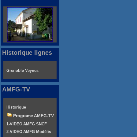
Historique lignes
Grenoble Veynes
AMFG-TV
Historique
Programe AMFG-TV
1-VIDEO AMFG SNCF
2-VIDEO AMFG Modélis