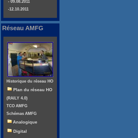
- 09.08.2011
-12.10.2011
Réseau AMFG
Historique du réseau HO
Plan du réseau HO
(RAILY 4.0)
TCO AMFG
Schémas AMFG
Analogique
Digital