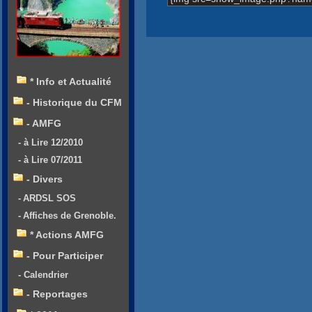
* Info et Actualité
- Historique du CFM
- AMFG
- à Lire 12/2010
- à Lire 07/2011
- Divers
- ARDSL SOS
- Affiches de Grenoble.
* Actions AMFG
- Pour Participer
- Calendrier
- Reportages