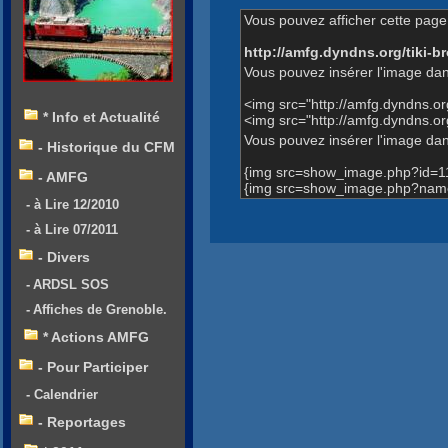
Vous pouvez afficher cette page 
http://amfg.dyndns.org/tiki
Vous pouvez insérer l'image dan
<img src="http://amfg.dyndns.o
* Info et Actualité
<img src="http://amfg.dyndns.
Vous pouvez insérer l'image dans
- Historique du CFM
{img src=show_image.php?id=1
- AMFG
{img src=show_image.php?name
- à Lire 12/2010
- à Lire 07/2011
- Divers
- ARDSL SOS
- Affiches de Grenoble.
* Actions AMFG
- Pour Participer
- Calendrier
- Reportages