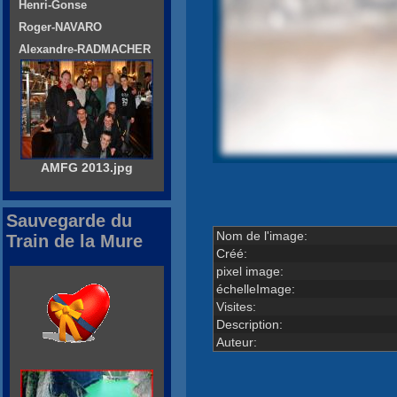
Henri-Gonse
Roger-NAVARO
Alexandre-RADMACHER
AMFG 2013.jpg
Sauvegarde du
Nom de l'image:
Train de la Mure
Créé:
pixel image:
échelleImage:
Visites:
Description:
Auteur: