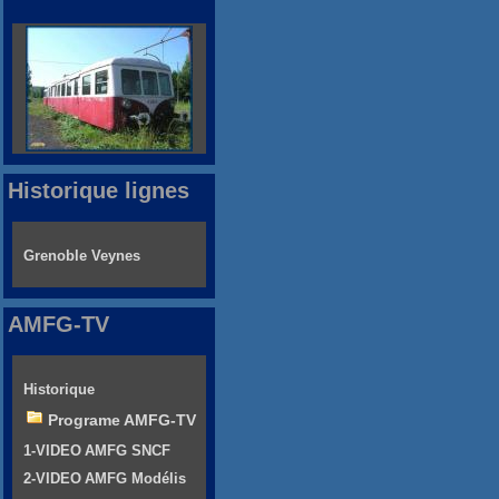
Historique lignes
Grenoble Veynes
AMFG-TV
Historique
Programe AMFG-TV
1-VIDEO AMFG SNCF
2-VIDEO AMFG Modélis