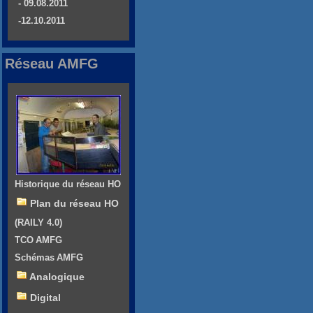
- 09.08.2011
-12.10.2011
Réseau AMFG
Historique du réseau HO
Plan du réseau HO
(RAILY 4.0)
TCO AMFG
Schémas AMFG
Analogique
Digital