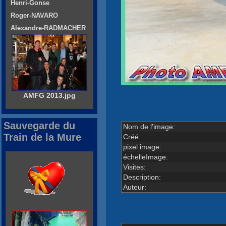
Henri-Gonse
Roger-NAVARO
Alexandre-RADMACHER
AMFG 2013.jpg
Sauvegarde du
Nom de l'image:
Train de la Mure
Créé:
pixel image:
échelleImage:
Visites:
Description:
Auteur: