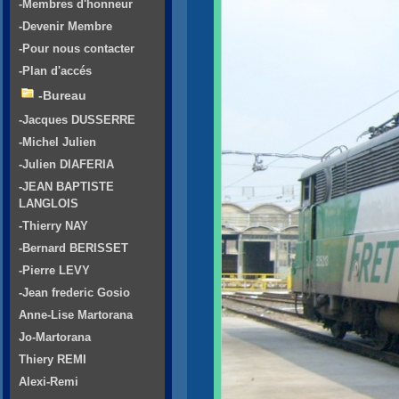
-Membres d'honneur
-Devenir Membre
-Pour nous contacter
-Plan d'accés
-Bureau
-Jacques DUSSERRE
-Michel Julien
-Julien DIAFERIA
-JEAN BAPTISTE
LANGLOIS
-Thierry NAY
-Bernard BERISSET
-Pierre LEVY
-Jean frederic Gosio
Anne-Lise Martorana
Jo-Martorana
Thiery REMI
Alexi-Remi