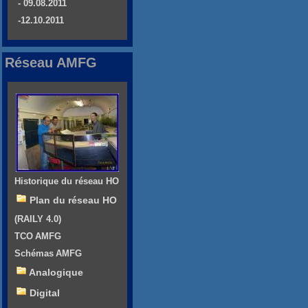
- 09.08.2011
-12.10.2011
Réseau AMFG
Historique du réseau HO
Plan du réseau HO
(RAILY 4.0)
TCO AMFG
Schémas AMFG
Analogique
Digital