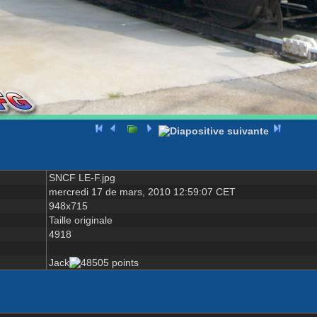
SNCF LE-F.jpg
mercredi 17 de mars, 2010 12:59:07 CET
948x715
Taille originale
4918
Jack