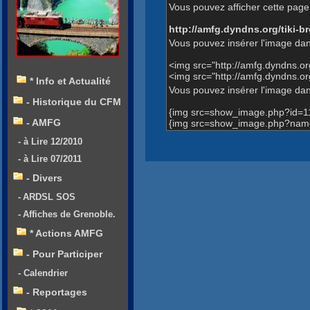
Vous pouvez afficher cette page 
http://amfg.dyndns.org/tiki
Vous pouvez insérer l'image dan
<img src="http://amfg.dyndns.o
<img src="http://amfg.dyndns
* Info et Actualité
Vous pouvez insérer l'image dans
- Historique du CFM
{img src=show_image.php?id=1
- AMFG
{img src=show_image.php?name
- à Lire 12/2010
- à Lire 07/2011
- Divers
- ARDSL SOS
- Affiches de Grenoble.
* Actions AMFG
- Pour Participer
- Calendrier
- Reportages