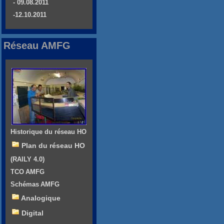
- 09.08.2011
-12.10.2011
Réseau AMFG
Historique du réseau HO
Plan du réseau HO
(RAILY 4.0)
TCO AMFG
Schémas AMFG
Analogique
Digital