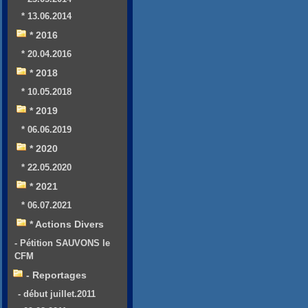
* 13.06.2014
* 2016
* 20.04.2016
* 2018
* 10.05.2018
* 2019
* 06.06.2019
* 2020
* 22.05.2020
* 2021
* 06.07.2021
* Actions Divers
- Pétition SAUVONS le
CFM
- Reportages
- début juillet.2011