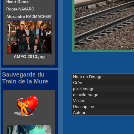
Henri-Gonse
Roger-NAVARO
Alexandre-RADMACHER
AMFG 2013.jpg
Sauvegarde du
Nom de l'image:
Train de la Mure
Créé:
pixel image:
échelleImage:
Visites:
Description:
Auteur: