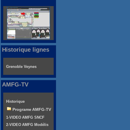
Historique lignes
Grenoble Veynes
AMFG-TV
Historique
Programe AMFG-TV
1-VIDEO AMFG SNCF
2-VIDEO AMFG Modélis