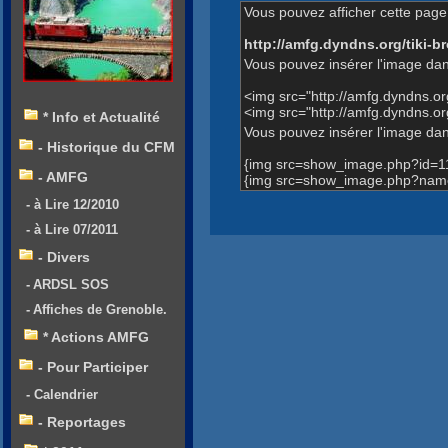
Vous pouvez afficher cette page 
http://amfg.dyndns.org/tiki
Vous pouvez insérer l'image dan
<img src="http://amfg.dyndns.o
<img src="http://amfg.dyndns.
* Info et Actualité
Vous pouvez insérer l'image dans
- Historique du CFM
{img src=show_image.php?id=1
- AMFG
{img src=show_image.php?name
- à Lire 12/2010
- à Lire 07/2011
- Divers
- ARDSL SOS
- Affiches de Grenoble.
* Actions AMFG
- Pour Participer
- Calendrier
- Reportages