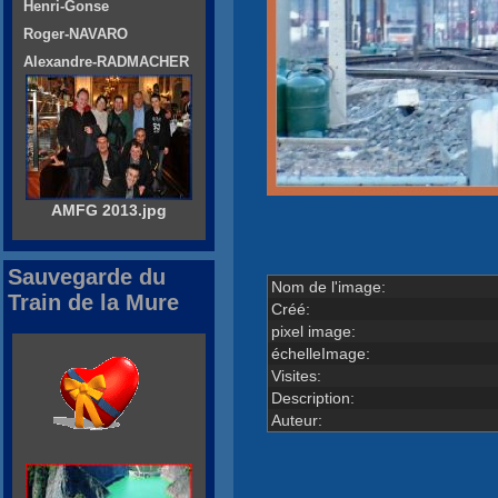
Henri-Gonse
Roger-NAVARO
Alexandre-RADMACHER
AMFG 2013.jpg
Sauvegarde du
Nom de l'image:
Train de la Mure
Créé:
pixel image:
échelleImage:
Visites:
Description:
Auteur: