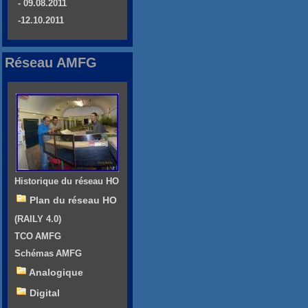
- 09.08.2011
-12.10.2011
Réseau AMFG
Historique du réseau HO
Plan du réseau HO
(RAILY 4.0)
TCO AMFG
Schémas AMFG
Analogique
Digital