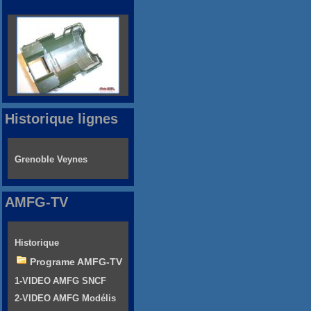
Historique lignes
Grenoble Veynes
AMFG-TV
Historique
Programe AMFG-TV
1-VIDEO AMFG SNCF
2-VIDEO AMFG Modélis