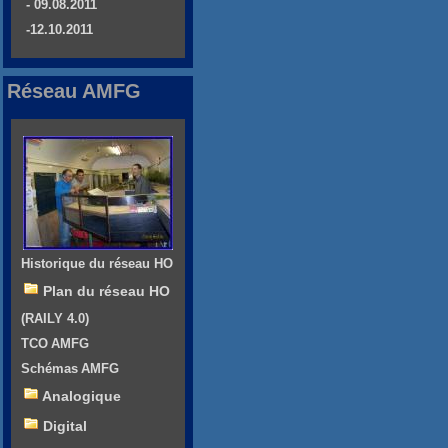
- 09.08.2011
-12.10.2011
Réseau AMFG
Historique du réseau HO
Plan du réseau HO
(RAILY 4.0)
TCO AMFG
Schémas AMFG
Analogique
Digital