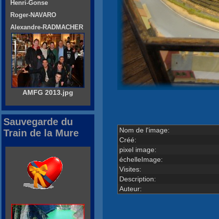
Henri-Gonse
Roger-NAVARO
Alexandre-RADMACHER
AMFG 2013.jpg
Sauvegarde du
Nom de l'image:
Train de la Mure
Créé:
pixel image:
échelleImage:
Visites:
Description:
Auteur: