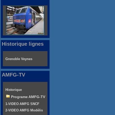
Historique lignes
Grenoble Veynes
AMFG-TV
Historique
Programe AMFG-TV
1-VIDEO AMFG SNCF
2-VIDEO AMFG Modélis