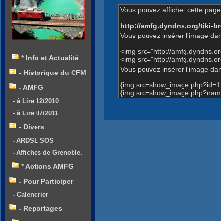
Vous pouvez afficher cette page 
http://amfg.dyndns.org/tiki
Vous pouvez insérer l'image dan
<img src="http://amfg.dyndns.
* Info et Actualité
<img src="http://amfg.dyndns.
Vous pouvez insérer l'image dans
- Historique du CFM
{img src=show_image.php?id=1
- AMFG
{img src=show_image.php?name
- à Lire 12/2010
- à Lire 07/2011
- Divers
- ARDSL SOS
- Affiches de Grenoble.
* Actions AMFG
- Pour Participer
- Calendrier
- Reportages