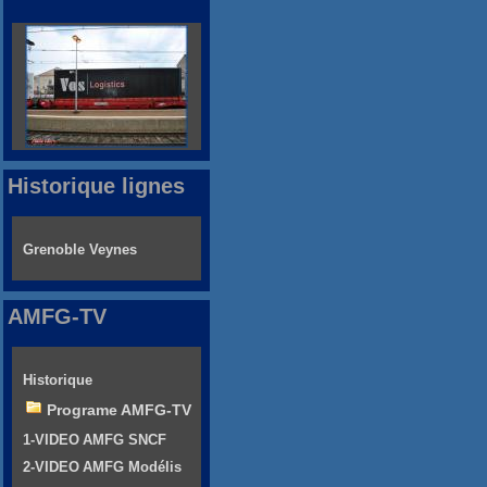
Historique lignes
Grenoble Veynes
AMFG-TV
Historique
Programe AMFG-TV
1-VIDEO AMFG SNCF
2-VIDEO AMFG Modélis