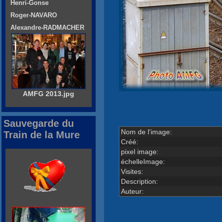
Henri-Gonse
Roger-NAVARO
Alexandre-RADMACHER
AMFG 2013.jpg
Sauvegarde du
Nom de l'image:
Train de la Mure
Créé:
pixel image:
échelleImage:
Visites:
Description:
Auteur: