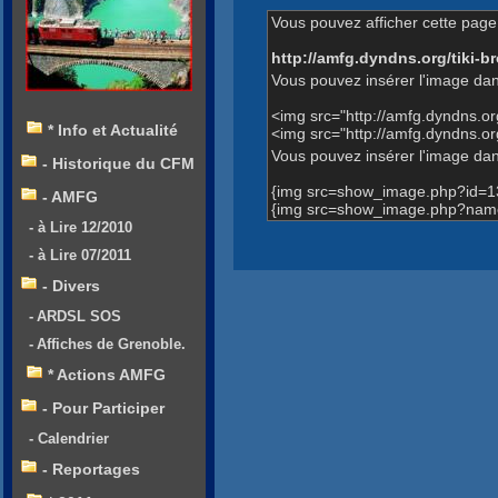
Vous pouvez afficher cette page 
http://amfg.dyndns.org/tiki
Vous pouvez insérer l'image dan
<img src="http://amfg.dyndns.
* Info et Actualité
<img src="http://amfg.dyndns
Vous pouvez insérer l'image dans
- Historique du CFM
{img src=show_image.php?id=1
- AMFG
{img src=show_image.php?name
- à Lire 12/2010
- à Lire 07/2011
- Divers
- ARDSL SOS
- Affiches de Grenoble.
* Actions AMFG
- Pour Participer
- Calendrier
- Reportages