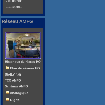
- 09.08.2011
-12.10.2011
Réseau AMFG
Historique du réseau HO
Plan du réseau HO
(RAILY 4.0)
TCO AMFG
Schémas AMFG
Analogique
Digital