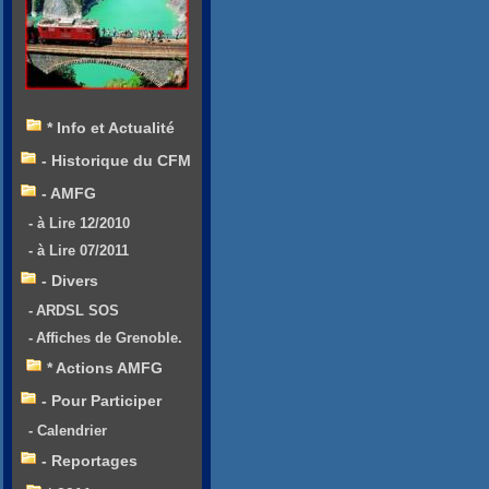
* Info et Actualité
- Historique du CFM
- AMFG
- à Lire 12/2010
- à Lire 07/2011
- Divers
- ARDSL SOS
- Affiches de Grenoble.
* Actions AMFG
- Pour Participer
- Calendrier
- Reportages