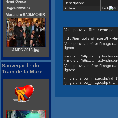
Henri-Gonse
Description:
Auteur:
Jack
Roger-NAVARO
Alexandre-RADMACHER
Vous pouvez afficher cette page 
http://amfg.dyndns.org/tiki
Vous pouvez insérer l'image dan
lignes:
AMFG 2013.jpg
<img src="http://amfg.dyndns.
<img src="http://amfg.dyndns.
Sauvegarde du
Vous pouvez insérer l'image dans
lignes:
Train de la Mure
{img src=show_image.php?id=1
{img src=show_image.php?name=