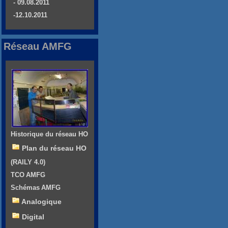
- 09.08.2011
-12.10.2011
Réseau AMFG
Historique du réseau HO
Plan du réseau HO
(RAILY 4.0)
TCO AMFG
Schémas AMFG
Analogique
Digital