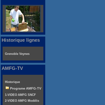
Historique lignes
Grenoble Veynes
AMFG-TV
Historique
Programe AMFG-TV
1-VIDEO AMFG SNCF
2-VIDEO AMFG Modélis