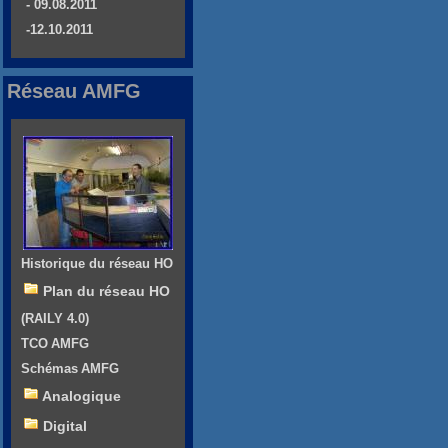
- 09.08.2011
-12.10.2011
Réseau AMFG
Historique du réseau HO
Plan du réseau HO
(RAILY 4.0)
TCO AMFG
Schémas AMFG
Analogique
Digital