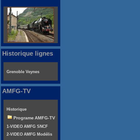
Historique lignes
Grenoble Veynes
AMFG-TV
Historique
Programe AMFG-TV
1-VIDEO AMFG SNCF
2-VIDEO AMFG Modélis