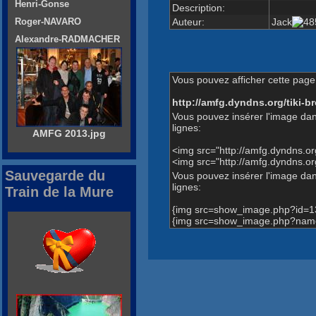
Henri-Gonse
Description:
Auteur:
Jack
Roger-NAVARO
Alexandre-RADMACHER
Vous pouvez afficher cette page 
http://amfg.dyndns.org/tiki
Vous pouvez insérer l'image dan
lignes:
AMFG 2013.jpg
<img src="http://amfg.dyndns.
<img src="http://amfg.dyndns.
Sauvegarde du
Vous pouvez insérer l'image dans
lignes:
Train de la Mure
{img src=show_image.php?id=1
{img src=show_image.php?name