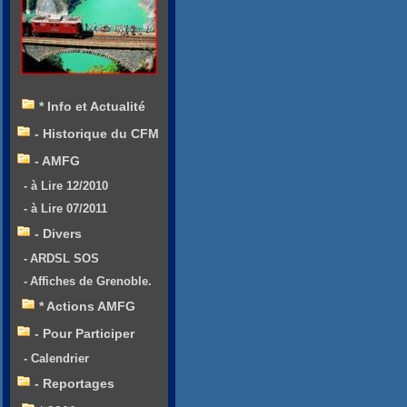
* Info et Actualité
- Historique du CFM
- AMFG
- à Lire 12/2010
- à Lire 07/2011
- Divers
- ARDSL SOS
- Affiches de Grenoble.
* Actions AMFG
- Pour Participer
- Calendrier
- Reportages