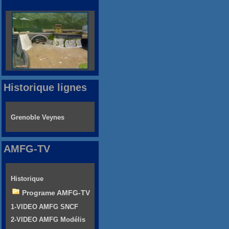
Historique lignes
Grenoble Veynes
AMFG-TV
Historique
Programe AMFG-TV
1-VIDEO AMFG SNCF
2-VIDEO AMFG Modélis