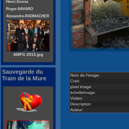
Henri-Gonse
Roger-NAVARO
Alexandre-RADMACHER
AMFG 2013.jpg
Sauvegarde du
Nom de l'image:
Train de la Mure
Créé:
pixel image:
échelleImage:
Visites:
Description:
Auteur: