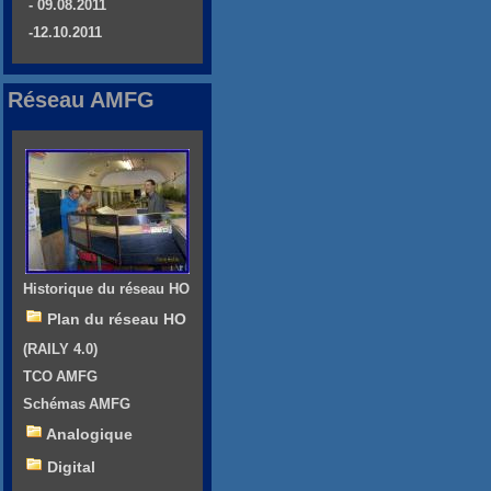
- 09.08.2011
-12.10.2011
Réseau AMFG
Historique du réseau HO
Plan du réseau HO
(RAILY 4.0)
TCO AMFG
Schémas AMFG
Analogique
Digital