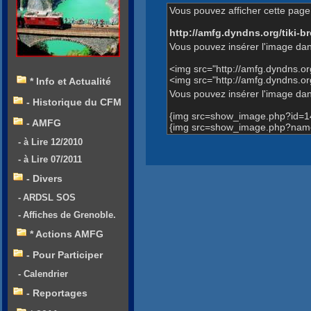
Vous pouvez afficher cette page 
http://amfg.dyndns.org/tiki
Vous pouvez insérer l'image dan
<img src="http://amfg.dyndns.
<img src="http://amfg.dyndns
* Info et Actualité
Vous pouvez insérer l'image dans
- Historique du CFM
{img src=show_image.php?id=1
- AMFG
{img src=show_image.php?name
- à Lire 12/2010
- à Lire 07/2011
- Divers
- ARDSL SOS
- Affiches de Grenoble.
* Actions AMFG
- Pour Participer
- Calendrier
- Reportages