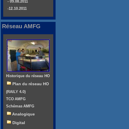
- 09.08.2011
-12.10.2011
Réseau AMFG
Historique du réseau HO
Plan du réseau HO
(RAILY 4.0)
TCO AMFG
Schémas AMFG
Analogique
Digital