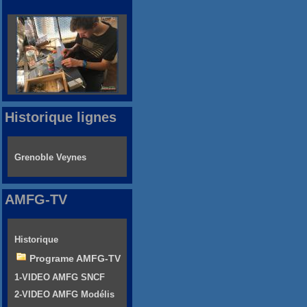
Historique lignes
Grenoble Veynes
AMFG-TV
Historique
Programe AMFG-TV
1-VIDEO AMFG SNCF
2-VIDEO AMFG Modélis