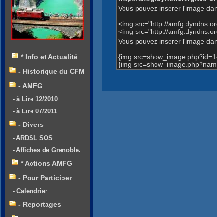
Vous pouvez insérer l'image dan
<img src="http://amfg.dyndns.
<img src="http://amfg.dyndns
Vous pouvez insérer l'image dans
{img src=show_image.php?id=1
* Info et Actualité
{img src=show_image.php?nam
- Historique du CFM
- AMFG
- à Lire 12/2010
- à Lire 07/2011
- Divers
- ARDSL SOS
- Affiches de Grenoble.
* Actions AMFG
- Pour Participer
- Calendrier
- Reportages