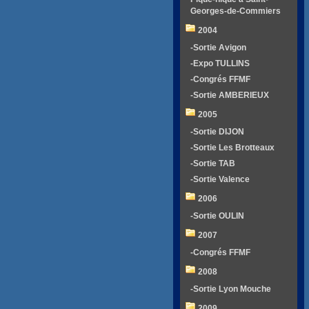
Georges-de-Commiers
2004
-Sortie Avigon
-Expo TULLINS
-Congrés FFMF
-Sortie AMBERIEUX
2005
-Sortie DIJON
-Sortie Les Brotteaux
-Sortie TAB
-Sortie Valence
2006
-Sortie OULIN
2007
-Congrés FFMF
2008
-Sortie Lyon Mouche
2009