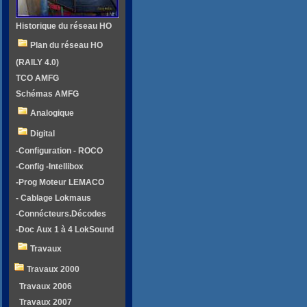
Historique du réseau HO
Plan du réseau HO
(RAILY 4.0)
TCO AMFG
Schémas AMFG
Analogique
Digital
-Configuration - ROCO
-Config -Intellibox
-Prog Moteur LEMACO
- Cablage Lokmaus
-Connécteurs.Décodes
-Doc Aux 1 à 4 LokSound
Travaux
Travaux 2000
Travaux 2006
Travaux 2007