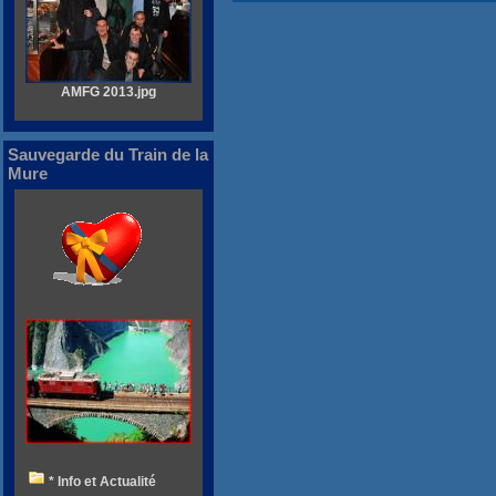
AMFG 2013.jpg
Sauvegarde du Train de la
Mure
* Info et Actualité