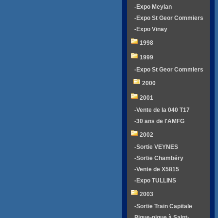
-Expo Meylan
-Expo St Geor Commiers
-Expo Vinay
1998
1999
-Expo St Geor Commiers
2000
2001
-Vente de la 040 T17
-30 ans de l'AMFG
2002
-Sortie VEYNES
-Sortie Chambéry
-Vente de X5815
-Expo TULLINS
2003
-Sortie Train Capitale
Pique-nique à Saint-