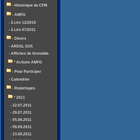
- Historique du CFM
- AMFG
- à Lire 12/2010
- à Lire 07/2011
- Divers
- ARDSL SOS
- Affiches de Grenoble.
* Actions AMFG
- Pour Participer
- Calendrier
- Reportages
* 2011
- 22.07.2011
- 29.07.2011
- 05.08.2011
- 09.09.2011
- 23.09.2011