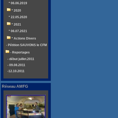
* 06.06.2019
* 2020
* 22.05.2020
* 2021
* 06.07.2021
* Actions Divers
- Pétition SAUVONS le CFM
- Reportages
- début juillet.2011
- 09.08.2011
-12.10.2011
Réseau AMFG