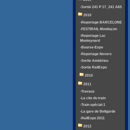
-Sortie 241 P 17_241 A65
2010
-Reportage BARCELONE
-FESTIRAIL Montluçon
-Reportage Lac
Monteynard
-Bourse-Expo
-Reportage Nevers
-Sortie Ambérieu
-Sortie RailExpo
2010
2011
-Travaux
-La cite du train
-Train spécial-1
-La gare de Bellgarde
-RailExpo 2011
2012