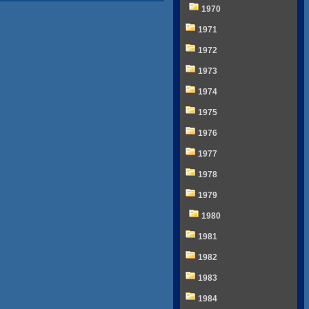
1970
1971
1972
1973
1974
1975
1976
1977
1978
1979
1980
1981
1982
1983
1984