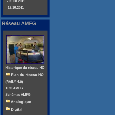
- 09.08.2011
-12.10.2011
Réseau AMFG
Historique du réseau HO
Plan du réseau HO
(RAILY 4.0)
TCO AMFG
Schémas AMFG
Analogique
Digital