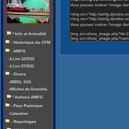
Vous pouvez insérer l'image dan
<img src="http://amfg.dyndns.
<img src="http://amfg.dyndns.o
Vous pouvez insérer l'image dans
{img src=show_image.php?id=1
* Info et Actualité
{img src=show_image.php?name=
- Historique du CFM
- AMFG
- à Lire 12/2010
- à Lire 07/2011
- Divers
- ARDSL SOS
- Affiches de Grenoble.
* Actions AMFG
- Pour Participer
- Calendrier
- Reportages