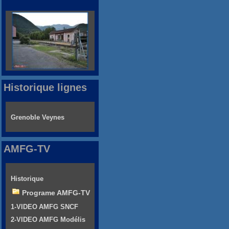
Historique lignes
Grenoble Veynes
AMFG-TV
Historique
Programe AMFG-TV
1-VIDEO AMFG SNCF
2-VIDEO AMFG Modélis