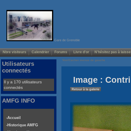
Gare de Grenoble
Nbre visiteurs
Calendrier
Forums
Livre d'or
N'hésitez pas à laisse
Voir/Cacher menus de gauche
Utilisateurs
connectés
Image : Contri
Il y a 170 utilisateurs
connectés
Retour à la galerie
AMFG INFO
-Accueil
-Historique AMFG