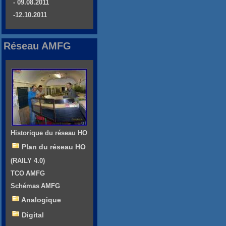
- 09.08.2011
-12.10.2011
Réseau AMFG
Historique du réseau HO
Plan du réseau HO
(RAILY 4.0)
TCO AMFG
Schémas AMFG
Analogique
Digital