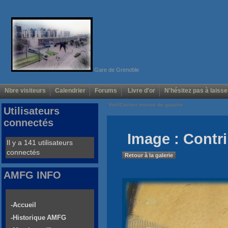
Gare de Grenoble
Nbre visiteurs
Calendrier
Forums
Livre d'or
N'hésitez pas à laisse
Voir/Cacher menus de gauche
Utilisateurs
connectés
Image : Contri
Il y a 141 utilisateurs
connectés
Retour à la galerie
AMFG INFO
-Accueil
-Historique AMFG