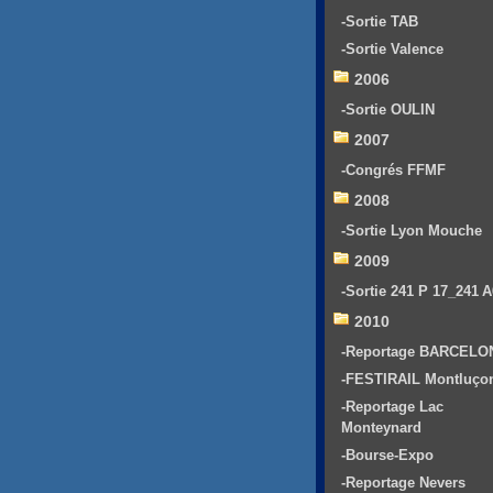
-Sortie TAB
-Sortie Valence
2006
-Sortie OULIN
2007
-Congrés FFMF
2008
-Sortie Lyon Mouche
2009
-Sortie 241 P 17_241 
2010
-Reportage BARCELO
-FESTIRAIL Montluço
-Reportage Lac
Monteynard
-Bourse-Expo
-Reportage Nevers