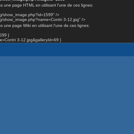
s une page HTML en utilisant l'une de ces lignes:
org/show_image.php?id=1599" />
rg/show_image.php?name=Contri 3-12.jpg" />
 une page Wiki en utilisant l'une de ces lignes:
599 }
Contri 3-12.jpg&galleryId=69 }