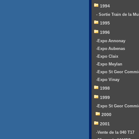
1994
- Sortie Train de la Mu
1995
1996
-Expo Annonay
-Expo Aubenas
-Expo Claix
-Expo Meylan
-Expo St Geor Commi
-Expo Vinay
1998
1999
-Expo St Geor Commi
2000
2001
-Vente de la 040 T17