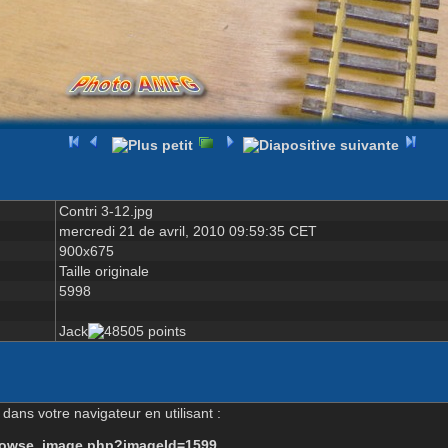
Contri 3-12.jpg
mercredi 21 de avril, 2010 09:59:35 CET
900x675
Taille originale
5998
Jack
dans votre navigateur en utilisant :
-browse_image.php?imageId=1599