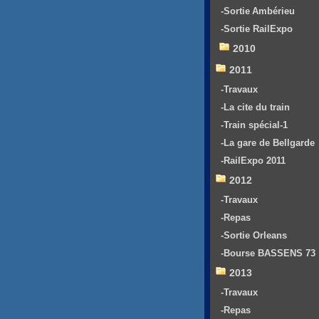
-Sortie Ambérieu
-Sortie RailExpo
2010
2011
-Travaux
-La cite du train
-Train spécial-1
-La gare de Bellgarde
-RailExpo 2011
2012
-Travaux
-Repas
-Sortie Orleans
-Bourse BASSENS 73
2013
-Travaux
-Repas