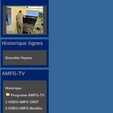
Historique lignes
Grenoble Veynes
AMFG-TV
Historique
Programe AMFG-TV
1-VIDEO AMFG SNCF
2-VIDEO AMFG Modélis