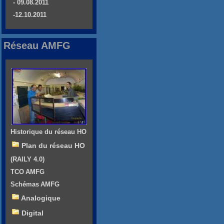
- 09.08.2011
-12.10.2011
Réseau AMFG
Historique du réseau HO
Plan du réseau HO
(RAILY 4.0)
TCO AMFG
Schémas AMFG
Analogique
Digital