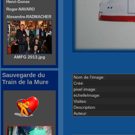
Henri-Gonse
Roger-NAVARO
Alexandre-RADMACHER
AMFG 2013.jpg
Sauvegarde du
Nom de l'image:
Train de la Mure
Créé:
pixel image:
échelleImage:
Visites:
Description:
Auteur: