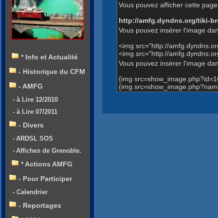
Vous pouvez afficher cette page 
http://amfg.dyndns.org/tiki
Vous pouvez insérer l'image dan
<img src="http://amfg.dyndns.
<img src="http://amfg.dyndns.
* Info et Actualité
Vous pouvez insérer l'image dans
- Historique du CFM
{img src=show_image.php?id=1
- AMFG
{img src=show_image.php?name
- à Lire 12/2010
- à Lire 07/2011
- Divers
- ARDSL SOS
- Affiches de Grenoble.
* Actions AMFG
- Pour Participer
- Calendrier
- Reportages