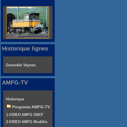
Historique lignes
Grenoble Veynes
AMFG-TV
Historique
Programe AMFG-TV
1-VIDEO AMFG SNCF
2-VIDEO AMFG Modélis