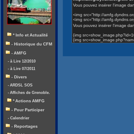
Vous pouvez insérer l'image dan
<img src="http://amfg.dyndns.
<img src="http://amfg.dyndns.
Vous pouvez insérer l'image dans
{img src=show_image.php?id=1
* Info et Actualité
{img src=show_image.php?name=
- Historique du CFM
- AMFG
- à Lire 12/2010
- à Lire 07/2011
- Divers
- ARDSL SOS
- Affiches de Grenoble.
* Actions AMFG
- Pour Participer
- Calendrier
- Reportages