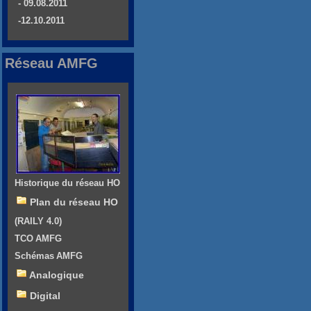
- 09.08.2011
-12.10.2011
Réseau AMFG
Historique du réseau HO
Plan du réseau HO
(RAILY 4.0)
TCO AMFG
Schémas AMFG
Analogique
Digital