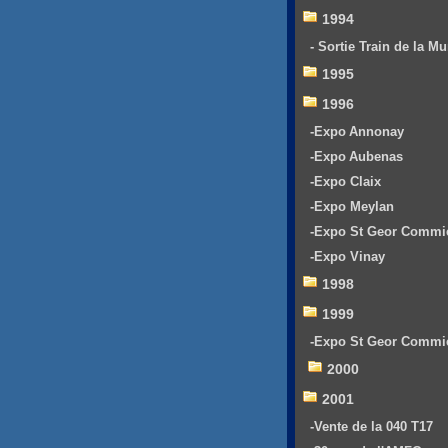
1994
- Sortie Train de la Mu
1995
1996
-Expo Annonay
-Expo Aubenas
-Expo Claix
-Expo Meylan
-Expo St Geor Commi
-Expo Vinay
1998
1999
-Expo St Geor Commi
2000
2001
-Vente de la 040 T17