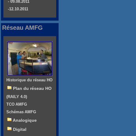
- 09.08.2011
-12.10.2011
Réseau AMFG
Historique du réseau HO
Plan du réseau HO
(RAILY 4.0)
TCO AMFG
Schémas AMFG
Analogique
Digital