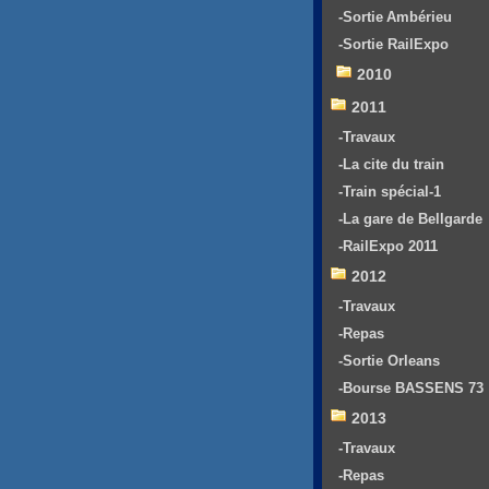
-Sortie Ambérieu
-Sortie RailExpo
2010
2011
-Travaux
-La cite du train
-Train spécial-1
-La gare de Bellgarde
-RailExpo 2011
2012
-Travaux
-Repas
-Sortie Orleans
-Bourse BASSENS 73
2013
-Travaux
-Repas