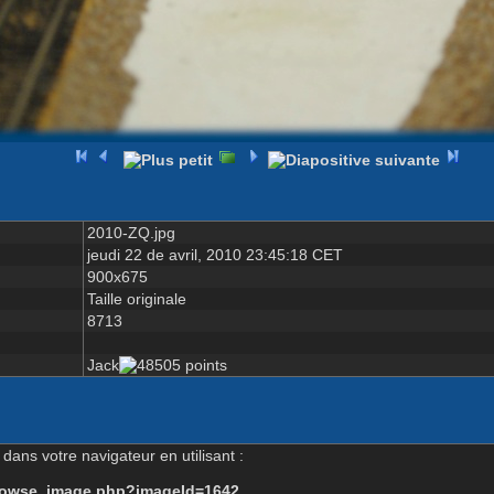
2010-ZQ.jpg
jeudi 22 de avril, 2010 23:45:18 CET
900x675
Taille originale
8713
Jack
dans votre navigateur en utilisant :
-browse_image.php?imageId=1642