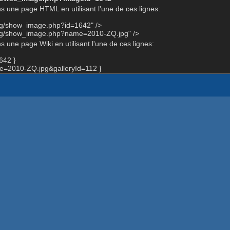
s une page HTML en utilisant l'une de ces lignes:
org/show_image.php?id=1642" />
org/show_image.php?name=2010-ZQ.jpg" />
 une page Wiki en utilisant l'une de ces lignes:
642 }
=2010-ZQ.jpg&galleryId=112 }