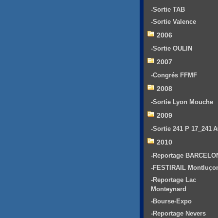
-Sortie TAB
-Sortie Valence
2006
-Sortie OULIN
2007
-Congrés FFMF
2008
-Sortie Lyon Mouche
2009
-Sortie 241 P 17_241 
2010
-Reportage BARCELO
-FESTIRAIL Montluço
-Reportage Lac
Monteynard
-Bourse-Expo
-Reportage Nevers