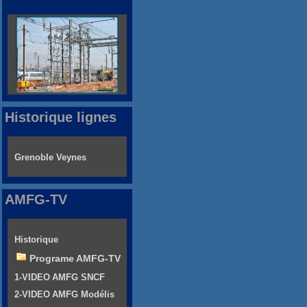
Historique lignes
Grenoble Veynes
AMFG-TV
Historique
Programe AMFG-TV
1-VIDEO AMFG SNCF
2-VIDEO AMFG Modélis