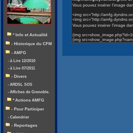
Vous pouvez insérer l'image dan
<img src="http://amfg.dyndns.
<img src="http://amfg.dyndns.
Vous pouvez insérer l'image dans
{img src=show_image.php?id=1
* Info et Actualité
{img src=show_image.php?name
- Historique du CFM
- AMFG
- à Lire 12/2010
- à Lire 07/2011
- Divers
- ARDSL SOS
- Affiches de Grenoble.
* Actions AMFG
- Pour Participer
- Calendrier
- Reportages