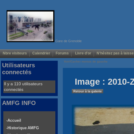
Gare de Grenoble
Nbre visiteurs
Calendrier
Forums
Livre d'or
N'hésitez pas à laisse
Voir/Cacher menus de gauche
Utilisateurs
connectés
Image : 2010-
Il y a 110 utilisateurs
connectés
Retour à la galerie
AMFG INFO
-Accueil
-Historique AMFG