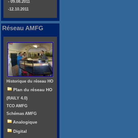
- 09.08.2011
-12.10.2011
Réseau AMFG
Historique du réseau HO
Plan du réseau HO
(RAILY 4.0)
TCO AMFG
Schémas AMFG
Analogique
Digital