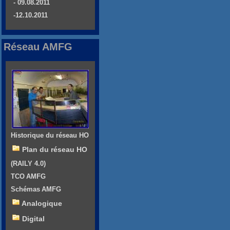
- 09.08.2011
-12.10.2011
Réseau AMFG
Historique du réseau HO
Plan du réseau HO
(RAILY 4.0)
TCO AMFG
Schémas AMFG
Analogique
Digital