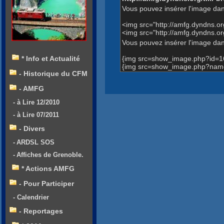
Vous pouvez insérer l'image dan
<img src="http://amfg.dyndns.
<img src="http://amfg.dyndns.
Vous pouvez insérer l'image dans
{img src=show_image.php?id=1
* Info et Actualité
{img src=show_image.php?name
- Historique du CFM
- AMFG
- à Lire 12/2010
- à Lire 07/2011
- Divers
- ARDSL SOS
- Affiches de Grenoble.
* Actions AMFG
- Pour Participer
- Calendrier
- Reportages