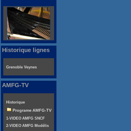
Historique lignes
Grenoble Veynes
AMFG-TV
Historique
Programe AMFG-TV
1-VIDEO AMFG SNCF
2-VIDEO AMFG Modélis