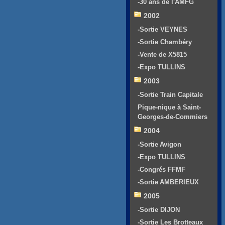
-30 ans de l'AMFG
2002
-Sortie VEYNES
-Sortie Chambéry
-Vente de X5815
-Expo TULLINS
2003
-Sortie Train Capitale
Pique-nique à Saint-
Georges-de-Commiers
2004
-Sortie Avigon
-Expo TULLINS
-Congrés FFMF
-Sortie AMBERIEUX
2005
-Sortie DIJON
-Sortie Les Brotteaux