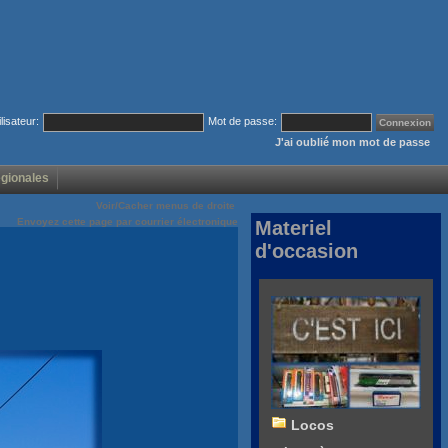
ilisateur:
Mot de passe:
J'ai oublié mon mot de passe
égionales
Voir/Cacher menus de droite
Envoyez cette page par courrier électronique
Materiel
d'occasion
Locos