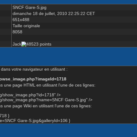
SNCF Gare-S.jpg
dimanche 18 de juillet, 2010 22:25:22 CET
651x488
Taille originale
8058
Jack
dans votre navigateur en utilisant :
-browse_image.php?imageId=1718
s une page HTML en utilisant l'une de ces lignes:
org/show_image.php?id=1718" />
org/show_image.php?name=SNCF Gare-S.jpg" />
 une page Wiki en utilisant l'une de ces lignes:
718 }
=SNCF Gare-S.jpg&galleryId=106 }