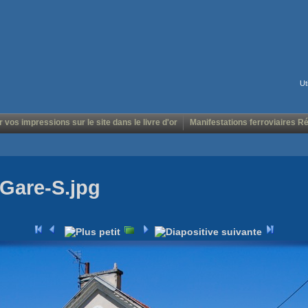
Ut
r vos impressions sur le site dans le livre d'or
Manifestations ferroviaires R
Gare-S.jpg