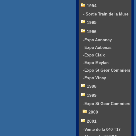
1994
- Sortie Train de la Mure
1995
1996
-Expo Annonay
-Expo Aubenas
-Expo Claix
-Expo Meylan
-Expo St Geor Commiers
-Expo Vinay
1998
1999
-Expo St Geor Commiers
2000
2001
-Vente de la 040 T17