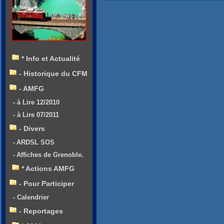
* Info et Actualité
- Historique du CFM
- AMFG
- à Lire 12/2010
- à Lire 07/2011
- Divers
- ARDSL SOS
- Affiches de Grenoble.
* Actions AMFG
- Pour Participer
- Calendrier
- Reportages