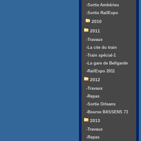
-Sortie Ambérieu
-Sortie RailExpo
2010
2011
-Travaux
-La cite du train
-Train spécial-1
-La gare de Bellgarde
-RailExpo 2011
2012
-Travaux
-Repas
-Sortie Orleans
-Bourse BASSENS 73
2013
-Travaux
-Repas