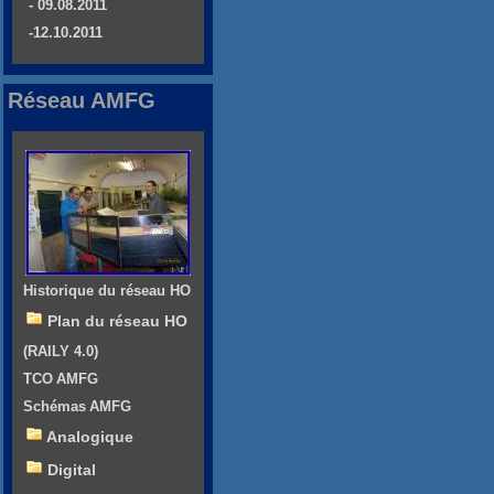
- 09.08.2011
-12.10.2011
Réseau AMFG
Historique du réseau HO
Plan du réseau HO
(RAILY 4.0)
TCO AMFG
Schémas AMFG
Analogique
Digital