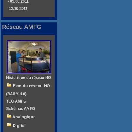
- 09.08.2011
-12.10.2011
Réseau AMFG
Historique du réseau HO
Plan du réseau HO
(RAILY 4.0)
TCO AMFG
Schémas AMFG
Analogique
Digital