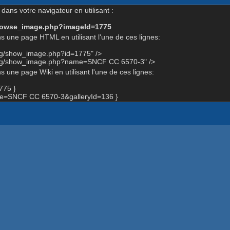
dans votre navigateur en utilisant :
-browse_image.php?imageId=1775
s une page HTML en utilisant l'une de ces lignes:
org/show_image.php?id=1775" />
.org/show_image.php?name=SNCF CC 6570-3" />
 une page Wiki en utilisant l'une de ces lignes:
775 }
e=SNCF CC 6570-3&galleryId=136 }