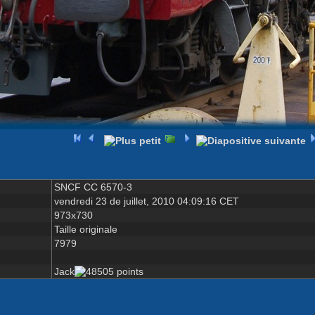
SNCF CC 6570-3
vendredi 23 de juillet, 2010 04:09:16 CET
973x730
Taille originale
7979
Jack