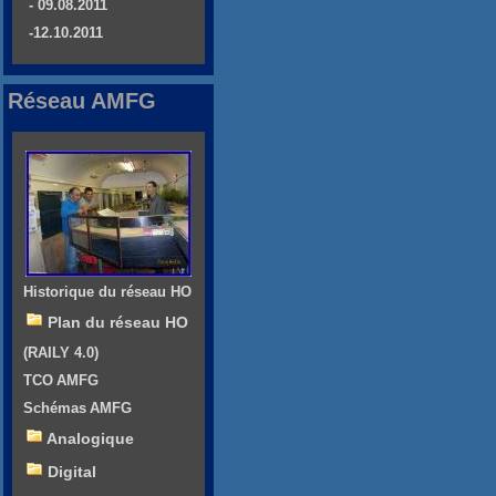
- 09.08.2011
-12.10.2011
Réseau AMFG
Historique du réseau HO
Plan du réseau HO
(RAILY 4.0)
TCO AMFG
Schémas AMFG
Analogique
Digital