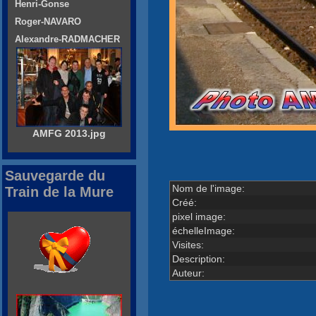
Henri-Gonse
Roger-NAVARO
Alexandre-RADMACHER
AMFG 2013.jpg
Sauvegarde du
Nom de l'image:
Train de la Mure
Créé:
pixel image:
échelleImage:
Visites:
Description:
Auteur: