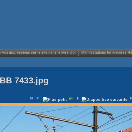
r vos impressions sur le site dans le livre d'or
Manifestations ferroviaires R
BB 7433.jpg