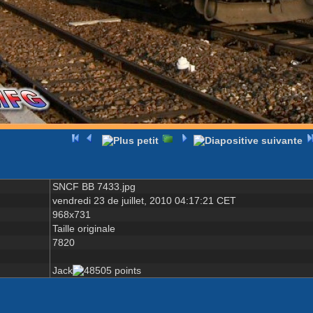
SNCF BB 7433.jpg
vendredi 23 de juillet, 2010 04:17:21 CET
968x731
Taille originale
7820
Jack