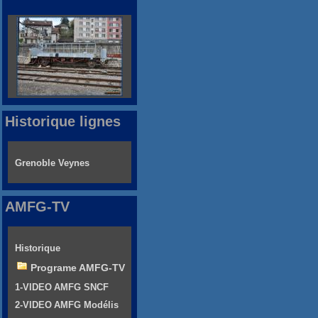
Historique lignes
Grenoble Veynes
AMFG-TV
Historique
Programe AMFG-TV
1-VIDEO AMFG SNCF
2-VIDEO AMFG Modélis