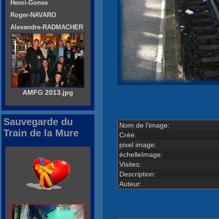
Henri-Gonse
Roger-NAVARO
Alexandre-RADMACHER
AMFG 2013.jpg
Sauvegarde du
Nom de l'image:
Train de la Mure
Créé:
pixel image:
échelleImage:
Visites:
Description:
Auteur: