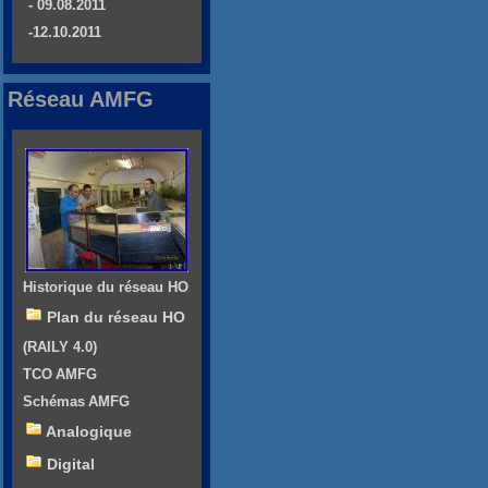
- 09.08.2011
-12.10.2011
Réseau AMFG
Historique du réseau HO
Plan du réseau HO
(RAILY 4.0)
TCO AMFG
Schémas AMFG
Analogique
Digital