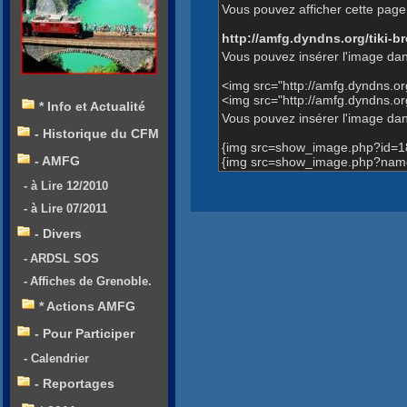
Vous pouvez afficher cette page 
http://amfg.dyndns.org/tiki
Vous pouvez insérer l'image dan
<img src="http://amfg.dyndns.
<img src="http://amfg.dyndns
* Info et Actualité
Vous pouvez insérer l'image dans
- Historique du CFM
{img src=show_image.php?id=1
- AMFG
{img src=show_image.php?nam
- à Lire 12/2010
- à Lire 07/2011
- Divers
- ARDSL SOS
- Affiches de Grenoble.
* Actions AMFG
- Pour Participer
- Calendrier
- Reportages