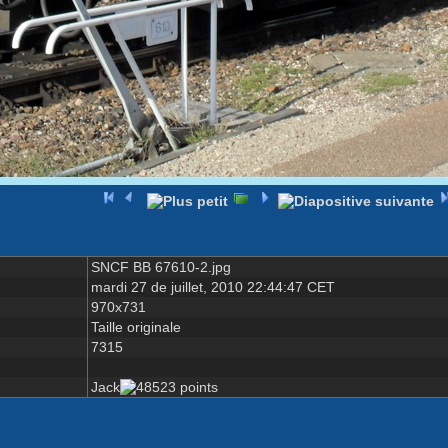
SNCF BB 67610-2.jpg
mardi 27 de juillet, 2010 22:44:47 CET
970x731
Taille originale
7315
Jack