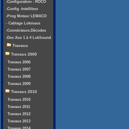
-Configuration - ROCO
-Config -Intellibox
-Prog Moteur LEMACO
- Cablage Lokmaus
-Connécteurs.Décodes
-Doc Aux 1 à 4 LokSound
Travaux
Travaux 2000
Travaux 2006
Travaux 2007
Travaux 2008
Travaux 2009
Travaux 2010
Travaux 2010
Travaux 2011
Travaux 2012
Travaux 2013
Traveau 2014