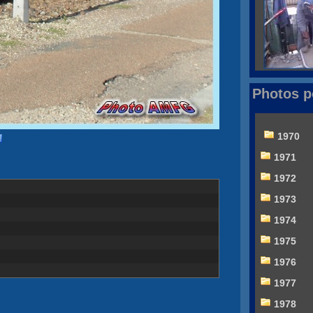
Photos p
1970
1971
1972
1973
1974
1975
1976
1977
1978