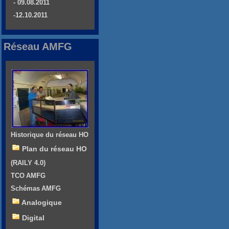
- 09.08.2011
-12.10.2011
Réseau AMFG
Historique du réseau HO
Plan du réseau HO
(RAILY 4.0)
TCO AMFG
Schémas AMFG
Analogique
Digital