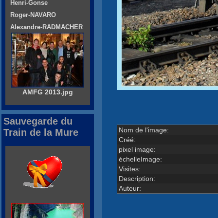
Henri-Gonse
Roger-NAVARO
Alexandre-RADMACHER
AMFG 2013.jpg
Sauvegarde du
Nom de l'image:
Train de la Mure
Créé:
pixel image:
échelleImage:
Visites:
Description:
Auteur: