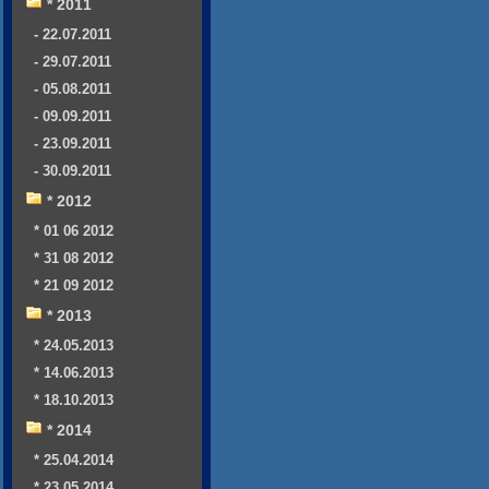
* 2011
- 22.07.2011
- 29.07.2011
- 05.08.2011
- 09.09.2011
- 23.09.2011
- 30.09.2011
* 2012
* 01 06 2012
* 31 08 2012
* 21 09 2012
* 2013
* 24.05.2013
* 14.06.2013
* 18.10.2013
* 2014
* 25.04.2014
* 23.05.2014