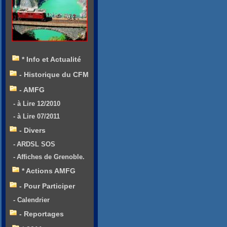
* Info et Actualité
- Historique du CFM
- AMFG
- à Lire 12/2010
- à Lire 07/2011
- Divers
- ARDSL SOS
- Affiches de Grenoble.
* Actions AMFG
- Pour Participer
- Calendrier
- Reportages