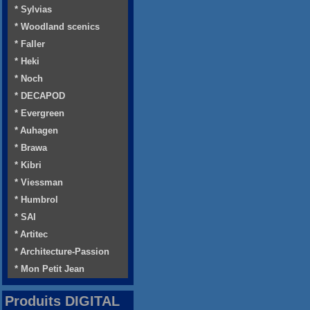
* Sylvias
* Woodland scenics
* Faller
* Heki
* Noch
* DECAPOD
* Evergreen
* Auhagen
* Brawa
* Kibri
* Viessman
* Humbrol
* SAI
* Artitec
* Architecture-Passion
* Mon Petit Jean
Produits DIGITAL