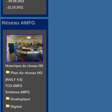
- 09.08.2011
-12.10.2011
Réseau AMFG
Historique du réseau HO
Plan du réseau HO
(RAILY 4.0)
TCO AMFG
Schémas AMFG
Analogique
Digital