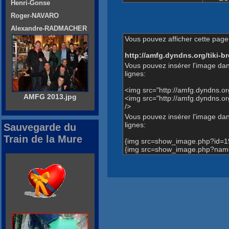
Henri-Gonse
Roger-NAVARO
Alexandre-RADMACHER
Vous pouvez afficher cette page 
http://amfg.dyndns.org/tiki
Vous pouvez insérer l'image dan
lignes:
<img src="http://amfg.dyndns.
AMFG 2013.jpg
<img src="http://amfg.dyndns.
/>
Vous pouvez insérer l'image dans
lignes:
Sauvegarde du
Train de la Mure
{img src=show_image.php?id=1
{img src=show_image.php?name